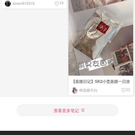
aman910316
16
【面膜日记】SK2小贵面膜一日游
棉花糖不白
22
查看更多笔记