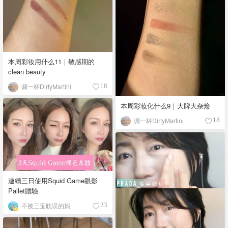
本周彩妆用什么11｜敏感期的
clean beauty
调一杯DirtyMartini
18
本周彩妆化什么9｜大牌大杂烩
调一杯DirtyMartini
18
連續三日使用Squid Game眼影
Pallet體驗
不被三宝耽误的妈
23