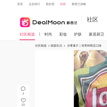
首页
点击排行
抢好货
社区
新西兰攻略
社区
社区精选
时尚
彩妆
护肤
家居厨卫
社区精选
校园生活
乐事薯片｜世界杯限定口味
4
33