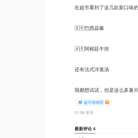
在超市看到了这几款新口味
🇧🇷巴西蒜酱
🇦🇷阿根廷牛排
还有法式洋葱汤
我都想试试，但是这么多薯片
超市情报官
07-08 发布
最新评论
4