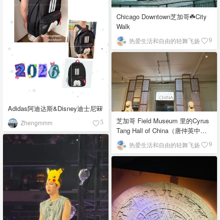
Chicago Downtown芝加哥☘️City
Walk
热爱生活和自由的轻舞飞扬
9
Adidas阿迪达斯&Disney迪士尼🎒
芝加哥 Field Museum 里的Cyrus
Zhengmmm
5
Tang Hall of China（唐仲英中国
馆）
热爱生活和自由的轻舞飞扬
9