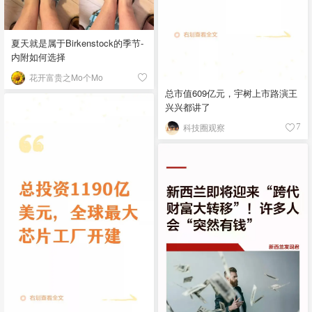
夏天就是属于Birkenstock的季节-
内附如何选择
花开富贵之Mo个Mo
总市值609亿元，宇树上市路演王
兴兴都讲了
科技圈观察
7