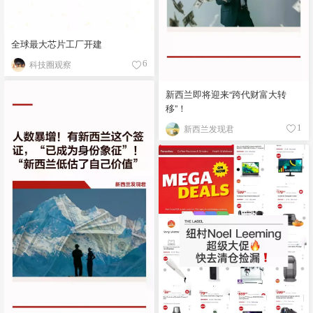
全球最大芯片工厂开建
科技圈观察
6
新西兰即将迎来“跨代财富大转
移”！
新西兰发现君
1