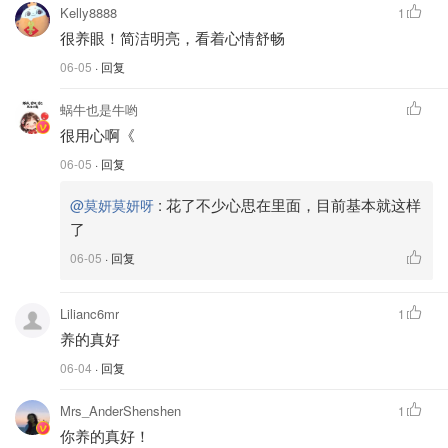
Kelly8888
1
很养眼！简洁明亮，看着心情舒畅
06-05
· 回复
蜗牛也是牛哟
很用心啊《
06-05
· 回复
:
花了不少心思在里面，目前基本就这样
@莫妍莫妍呀
了
06-05
· 回复
Lilianc6mr
1
养的真好
06-04
· 回复
Mrs_AnderShenshen
1
你养的真好！