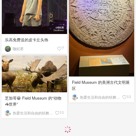
乐高免费送的皮卡丘头饰
咖妃君
7
Field Museum 的美洲古代文明展
区
热爱生活和自由的轻舞飞扬
11
芝加哥😁 Field Museum 的“动物
🦓世界”
热爱生活和自由的轻舞飞扬
11