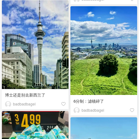
博士还是别去新西兰了
6分制：滤镜碎了
badbadbagel
badbadbagel