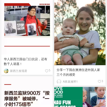
华人新西兰国会门口抗议，还有
数千人请愿！
分享一下我在澳洲住进外国人家
新西兰发现君
5
三个月的感受
A班袁湘琴1
3