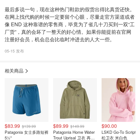
最后多说一句，现在这种热门鞋款的假货出得比真货还快。
在网上找代购的时候一定要留个心眼，尽量走官方渠道或者
像 END 这种靠谱的零售商，毕竟为了省几十刀买到一双“工
厂货”，真的会坏了一整天的好心情。如果你能提前在官网
注册好会员，机会总会比临时冲进去的人大一些。
05-15 发布
相关商品
$83.99
$89.99
$90.00
$139.99
$149.99
Patagonia 女士多路短裤
Patagonia Home Water
LSKD Go-To Script 
5½"
Trout Uprisal 卫衣 再生
松卫衣 米白色