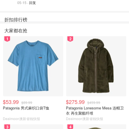
05-15
· 回复
折扣排行榜
大家都在抢
1
2
$53.99
$275.99
$89.99
$459.99
Patagonia 男式麻织口袋T恤
Patagonia Lonesome Mesa 连帽卫
衣 再生聚酯纤维
Dealmoon澳新省钱快报
Dealmoon澳新省钱快报
3
4