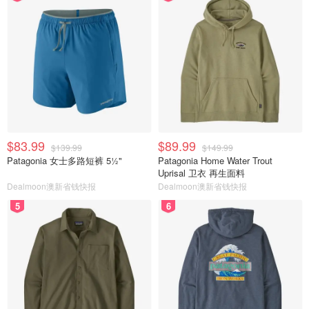
$83.99
$89.99
$139.99
$149.99
Patagonia 女士多路短裤 5½"
Patagonia Home Water Trout
Uprisal 卫衣 再生面料
Dealmoon澳新省钱快报
Dealmoon澳新省钱快报
5
6