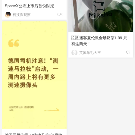
SpaceX公布上市后首份财报
科技圈观察
8
🇬🇧迷客夏伦敦全场奶茶1.99 只
有这两天！
英国羊毛大王
德国司机注意！“测速马拉松”启动