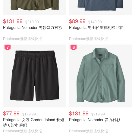
$131.99
$89.99
$219.99
$149.99
Patagonia Nomader 男款弹力衬衫
Patagonia 男士轻量有机棉卫衣
Dealmoon澳新省钱快报
Dealmoon澳新省钱快报
7
8
$77.99
$131.99
$129.99
$219.99
Patagonia 女装 Garden Island 长短
Patagonia Nomader 弹力衬衫
裤 6英寸 麻织
Dealmoon澳新省钱快报
Dealmoon澳新省钱快报