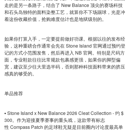
走的是另一条路子，结合了 New Balance 顶尖的赛场科技
和石头岛独特的面料染整工艺，就算你不下场踢球，光是冲
着这份收藏价值，抢购难度估计也是地狱级别的。
如果你打算入手，一定要提前做好功课。根据以往的发布经
验，这种重磅合作通常会先在 Stone Island 官网通过预约登
记的方式小范围发售，然后再进入 NB 官网。特别是尺码方
面，专业鞋款往往比常规款包裹感更强，如果你的脚型偏
宽，建议至少往大里选半码，否则那种科技面料带来的挤压
感真的够受的。
单品推荐
▪️ Stone Island x New Balance 2026 Cleat Collection - 约 $
300。作为迎接夏季赛事的重头戏，这款带有标志
性 Compass Patch 的足球鞋无疑是目前圈内讨论度最高单