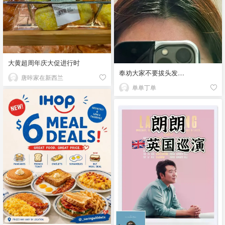
大黄超周年庆大促进行时
奉劝大家不要拔头发…
唐咔家在新西兰
单单丁单