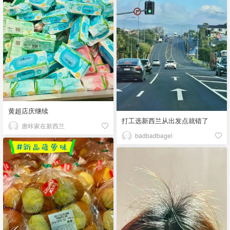
黄超店庆继续
打工选新西兰从出发点就错了
唐咔家在新西兰
badbadbagel