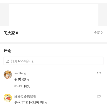
面料
问大家
0
全部
评论
打开App写评论
subifang
有关朕吗
05-19
· 回复
好好走路憋瞎看
是和世界杯相关的吗