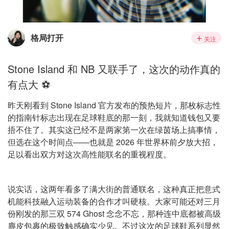
格局打开
关注
Stone Island 和 NB 又联手了，这次的动作真的
有点大 ⚽
昨天刚看到 Stone Island 官方发布的预热短片，那枚标志性
的指南针标志出现在足球鞋底的那一刻，我就知道钱包又要
捂不住了。其实这已经不是两家第一次在绿茵场上搞事情，
但选在这个时间点——也就是 2026 年世界杯前夕放大招，
足以看出双方对这次高性能联名的重视程度。
说实话，这两年看多了满大街的普通联名，这种真正把意式
机能科技融入运动装备的合作才叫硬核。大家可能还对三月
份刚发的那三双 574 Ghost 念念不忘，那种连中底都被高级
麂皮包裹的极致触感确实少见。不过这次的足球鞋系列显然