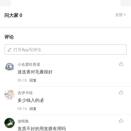
问大家
0
全部
评论
打开App写评论
小名爱吃香菜
迷迭香对毛囊很好
05-16
· 回复
吉伊卡哇
多少钱入的💰
05-14
· 回复
放晴集
发质不好的用发膜有用吗