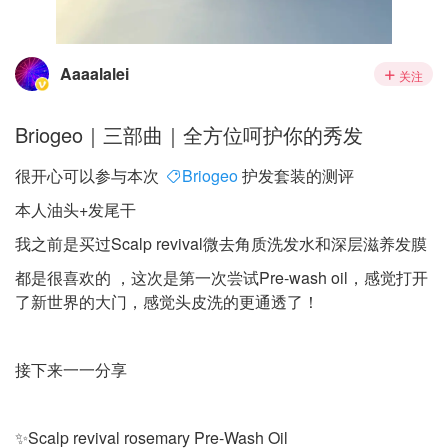
Aaaalalei
关注
Briogeo｜三部曲｜全方位呵护你的秀发
很开心可以参与本次
Briogeo
护发套装的测评
本人油头+发尾干
我之前是买过Scalp revival微去角质洗发水和深层滋养发膜
都是很喜欢的 ，这次是第一次尝试Pre-wash oil，感觉打开
了新世界的大门，感觉头皮洗的更通透了！
接下来一一分享
✨Scalp revival rosemary Pre-Wash Oil