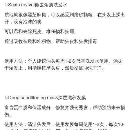
✨Scalp revival微去角质洗发水
质地就很像黑芝麻糊，可以感受到磨砂颗粒，在头发上揉出
开，没有泡沫的噢
可以温和去除死皮、堆积物和头屑。
通过吸收杂质和堆积物，帮助头皮和头发排毒
使用方法：个人建议油头每周1-2次代替洗发水使用。涂抹
于湿发上，用指腹按摩头皮，然后彻底冲洗干净。
✨Deep conditioning mask深层滋养发膜
富含蛋白质和保湿成分，修复并强韧秀发，帮助预防未来损
伤。
使用方法：清洁头发后，使用发膜每周使用1-2次，每次10-