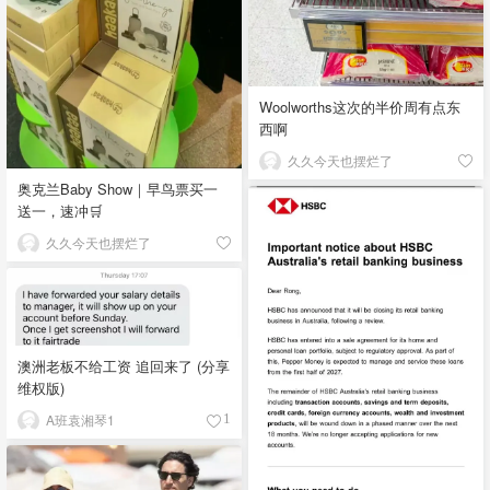
Woolworths这次的半价周有点东
西啊
久久今天也摆烂了
奥克兰Baby Show｜早鸟票买一
送一，速冲🛒
久久今天也摆烂了
澳洲老板不给工资 追回来了 (分享
维权版)
A班袁湘琴1
1