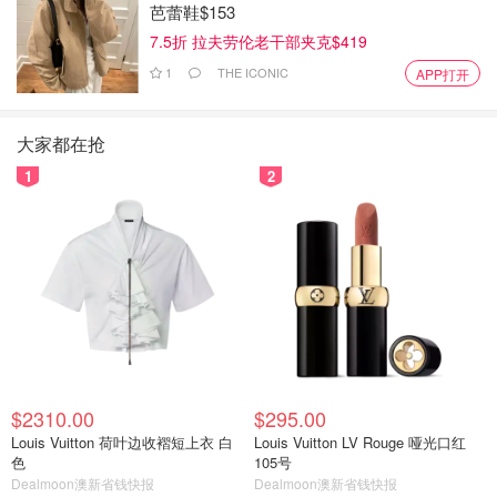
芭蕾鞋$153
7.5折 拉夫劳伦老干部夹克$419
1
THE ICONIC
APP打开
大家都在抢
1
2
$2310.00
$295.00
Louis Vuitton 荷叶边收褶短上衣 白
Louis Vuitton LV Rouge 哑光口红
色
105号
Dealmoon澳新省钱快报
Dealmoon澳新省钱快报