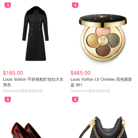
3
4
$165.00
$465.00
Louis Vuitton 可拆领粗犷纽扣大衣
Louis Vuitton LV Ombres 四色眼影
黑色
盘 951
Dealmoon澳新省钱快报
Dealmoon澳新省钱快报
5
6