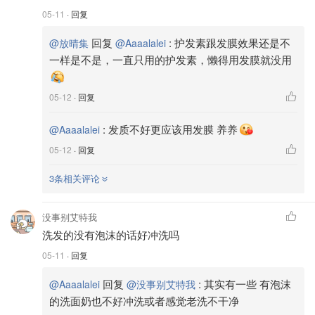
05-11
· 回复
回复
:
护发素跟发膜效果还是不
@放晴集
@Aaaalalei
一样是不是，一直只用的护发素，懒得用发膜就没用
05-12
· 回复
:
发质不好更应该用发膜 养养
@Aaaalalei
05-12
· 回复
3条相关评论
没事别艾特我
洗发的没有泡沫的话好冲洗吗
05-11
· 回复
回复
:
其实有一些 有泡沫
@Aaaalalei
@没事别艾特我
的洗面奶也不好冲洗或者感觉老洗不干净