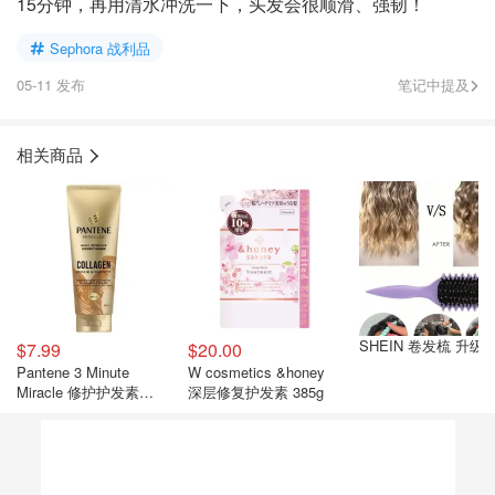
15分钟，再用清水冲洗一下，头发会很顺滑、强韧！
Sephora 战利品
05-11 发布
笔记中提及
相关商品
SHEIN 卷发梳 升级
$7.99
$20.00
Pantene 3 Minute
W cosmetics &honey
Miracle 修护护发素
深层修复护发素 385g
180ml