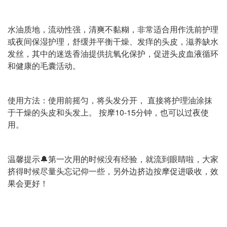
水油质地，流动性强，清爽不黏糊，非常适合用作洗前护理
或夜间保湿护理，舒缓并平衡干燥、发痒的头皮，滋养缺水
发丝，其中的迷迭香油提供抗氧化保护，促进头皮血液循环
和健康的毛囊活动。
使用方法：使用前摇匀，将头发分开， 直接将护理油涂抹
于干燥的头皮和头发上。 按摩10-15分钟，也可以过夜使
用。
温馨提示🔔第一次用的时候没有经验，就流到眼睛啦，大家
挤得时候尽量头忘记仰一些，另外边挤边按摩促进吸收，效
果会更好！