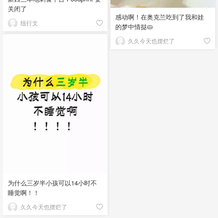
关闭了
感动啊！在奥克兰吃到了我和娃
纽行文
的梦中情挞🥧
久久今天也摆烂了
为什么三岁半小孩可以14小时不
睡觉啊！！
久久今天也摆烂了