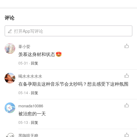
评论
打开App写评论
葦小荌
羡慕这身材和状态
05-31
· 回复
喝水水水水水
在备孕期去这种音乐节会太吵吗？想去感受下这种氛围
05-14
· 回复
monada10086
被治愈的一天
05-13
· 回复
黑咖啡无糖