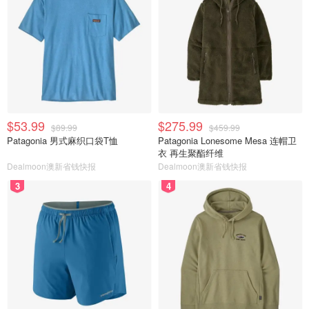
$53.99
$275.99
$89.99
$459.99
Patagonia 男式麻织口袋T恤
Patagonia Lonesome Mesa 连帽卫
衣 再生聚酯纤维
Dealmoon澳新省钱快报
Dealmoon澳新省钱快报
3
4