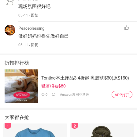
现场氛围很好吧
05-11
· 回复
Peaceblessing
做好妈妈也得先做好自己
05-11
· 回复
折扣排行榜
Tontine本土床品3.4折起 乳胶枕$60(原$160)
轻薄棉被$80
0
Amazon澳洲亚马逊
APP打开
大家都在抢
1
2