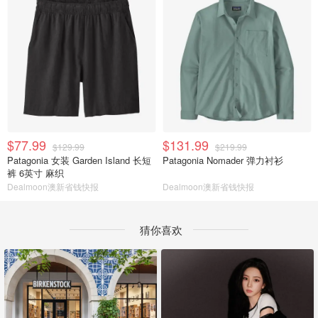
$77.99
$131.99
$129.99
$219.99
Patagonia 女装 Garden Island 长短
Patagonia Nomader 弹力衬衫
裤 6英寸 麻织
Dealmoon澳新省钱快报
Dealmoon澳新省钱快报
猜你喜欢