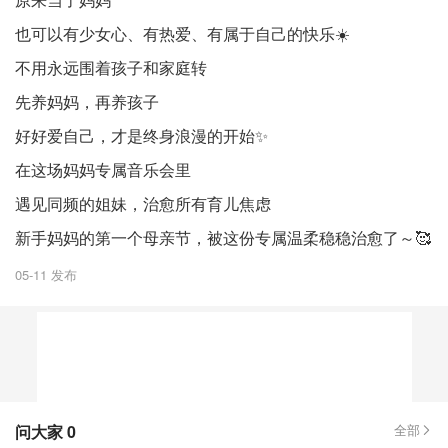
也可以有少女心、有热爱、有属于自己的快乐☀️
不用永远围着孩子和家庭转
先养妈妈，再养孩子
好好爱自己，才是终身浪漫的开始✨
在这场妈妈专属音乐会里
遇见同频的姐妹，治愈所有育儿焦虑
新手妈妈的第一个母亲节，被这份专属温柔稳稳治愈了～🥰
05-11 发布
问大家
0
全部