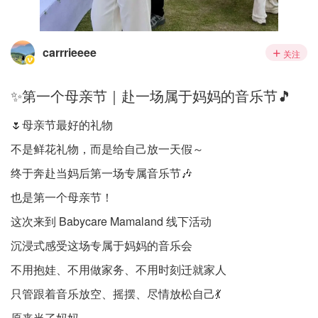
carrrieeee
关注
✨第一个母亲节｜赴一场属于妈妈的音乐节🎵
🌷母亲节最好的礼物
不是鲜花礼物，而是给自己放一天假～
终于奔赴当妈后第一场专属音乐节🎶
也是第一个母亲节！
这次来到 Babycare Mamaland 线下活动
沉浸式感受这场专属于妈妈的音乐会
不用抱娃、不用做家务、不用时刻迁就家人
只管跟着音乐放空、摇摆、尽情放松自己💃
原来当了妈妈