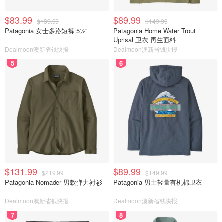
$83.99
$89.99
$139.99
$149.99
Patagonia 女士多路短裤 5½"
Patagonia Home Water Trout
Uprisal 卫衣 再生面料
Dealmoon澳新省钱快报
Dealmoon澳新省钱快报
5
6
$131.99
$89.99
$219.99
$149.99
Patagonia Nomader 男款弹力衬衫
Patagonia 男士轻量有机棉卫衣
Dealmoon澳新省钱快报
Dealmoon澳新省钱快报
7
8