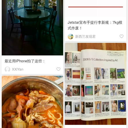
Jetstar宣布手提行李新规：7kg模
式作废！
新西兰发现君
最近用iPhone拍了这些：
XXiYan