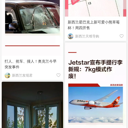
新西兰星巴克上新可爱小熊草莓
杯！周四开售
新西兰天维导购
打人、抢车、撞人！奥克兰今早
突发事件
新西兰发现君