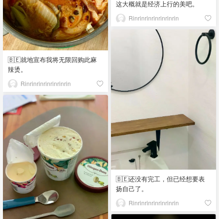
这大概就是经济上行的美吧。
Rinrinrinrinrinrinrin
🇧🇪就地宣布我将无限回购此麻
辣烫。
Rinrinrinrinrinrinrin
🇧🇪还没有完工，但已经想要表
扬自己了。
Rinrinrinrinrinrinrin