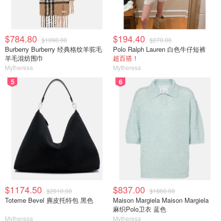
$784.80
$194.40
$1090.00
$270.00
Burberry Burberry 经典格纹羊驼毛
Polo Ralph Lauren 白色牛仔短裤
羊毛混纺围巾
超百搭！
Mytheresa
Mytheresa
5
6
$1174.50
$837.00
$2610.00
$1860.00
Toteme Bevel 麂皮托特包 黑色
Maison Margiela Maison Margiela
麻织Polo卫衣 蓝色
Mytheresa
Mytheresa