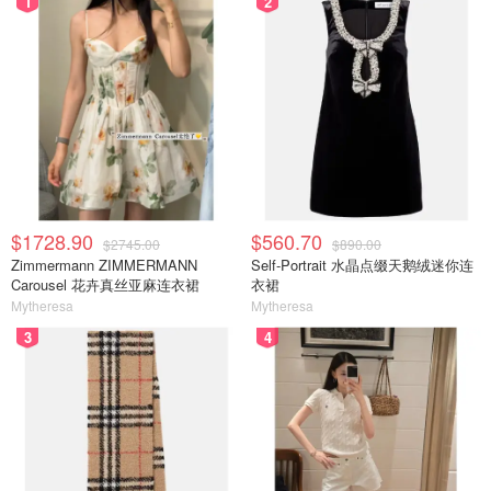
1
2
$1728.90
$560.70
$2745.00
$890.00
Zimmermann ZIMMERMANN
Self-Portrait 水晶点缀天鹅绒迷你连
Carousel 花卉真丝亚麻连衣裙
衣裙
Mytheresa
Mytheresa
3
4