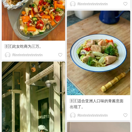
Rinrinrinrinrinrinrin
🇧🇪此女吃商为三万。
Rinrinrinrinrinrinrin
🇧🇪适合亚洲人口味的青酱意面
出现了。
Rinrinrinrinrinrinrin