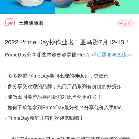
土澳晒晒君
关注
2022 Prime Day抄作业啦！亚马逊7月12-13！
PrimeDay分享哪些内容更容易被Pick？
话题参与直达>>
- 多多挖掘PrimeDay期间出现的神deal，史低价
- 多分享受欢迎的品牌，热门产品系列有价值的好折扣
- 能做出同类产品横向折扣对比当然更好啦！
- 如何下单能拿到PrimeDay最好价？分享低价入手tips
- PrimeDay新鲜开箱也欢迎来晒哦！
一起买空Aamazon🛒本次还有参与留言清空购物车的活动