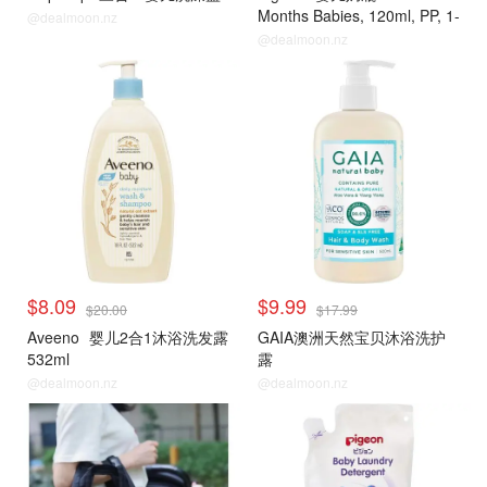
Months Babies, 120ml, PP, 1-
@dealmoon.nz
Pack
@dealmoon.nz
$8.09
$9.99
$20.00
$17.99
Aveeno
婴儿2合1沐浴洗发露
GAIA澳洲天然宝贝沐浴洗护
532ml
露
@dealmoon.nz
@dealmoon.nz