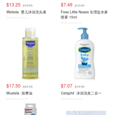
$13.25
$7.49
$18.95
$12.80
Weleda
婴儿沐浴洗头液
Fess Little Noses 生理盐水鼻
喷雾 15ml
@dealmoon.nz
@dealmoon.nz
$17.50
$7.07
$24.30
$14.99
Mustela
按摩油
Cetaphil
沐浴洗发二合一
@dealmoon.nz
@dealmoon.nz