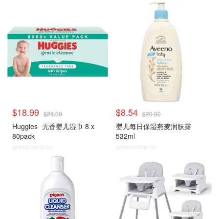
$18.99
$8.54
$26.00
$20.00
Huggies
无香婴儿湿巾 8 x
婴儿每日保湿燕麦润肤露
80pack
532ml
@dealmoon.nz
@dealmoon.nz