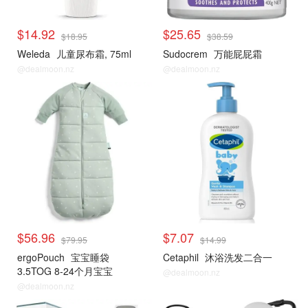
$14.92
$25.65
$18.95
$38.59
Weleda
儿童尿布霜, 75ml
Sudocrem
万能屁屁霜
@dealmoon.nz
@dealmoon.nz
$56.96
$7.07
$79.95
$14.99
ergoPouch
宝宝睡袋
Cetaphil
沐浴洗发二合一
3.5TOG 8-24个月宝宝
@dealmoon.nz
@dealmoon.nz