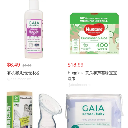
$6.49
$18.99
$9.99
有机婴儿泡泡沐浴
Huggies
黄瓜和芦荟味宝宝
湿巾
@dealmoon.nz
@dealmoon.nz