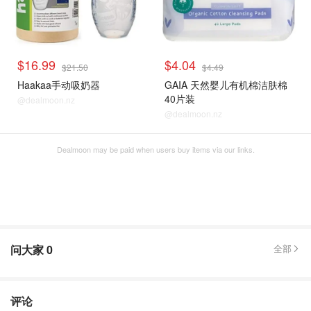
$16.99
$4.04
$21.50
$4.49
Haakaa手动吸奶器
GAIA 天然婴儿有机棉洁肤棉
40片装
@dealmoon.nz
@dealmoon.nz
Dealmoon may be paid when users buy items via our links.
问大家
0
全部
评论