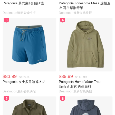
Patagonia 男式麻织口袋T恤
Patagonia Lonesome Mesa 连帽卫
衣 再生聚酯纤维
Dealmoon澳新省钱快报
Dealmoon澳新省钱快报
3
4
$83.99
$89.99
$139.99
$149.99
Patagonia 女士多路短裤 5½"
Patagonia Home Water Trout
Uprisal 卫衣 再生面料
Dealmoon澳新省钱快报
Dealmoon澳新省钱快报
5
6