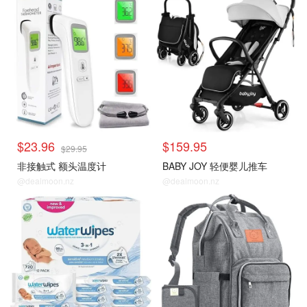
$23.96
$159.95
$29.95
非接触式 额头温度计
BABY JOY 轻便婴儿推车
@dealmoon.nz
@dealmoon.nz