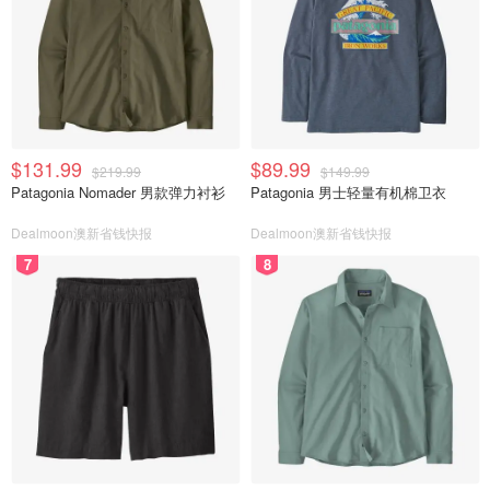
$131.99
$89.99
$219.99
$149.99
Patagonia Nomader 男款弹力衬衫
Patagonia 男士轻量有机棉卫衣
Dealmoon澳新省钱快报
Dealmoon澳新省钱快报
7
8