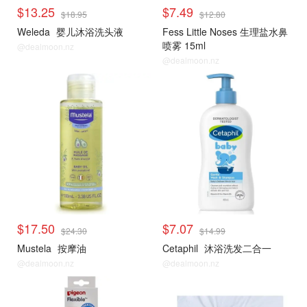
$13.25
$7.49
$18.95
$12.80
Weleda
婴儿沐浴洗头液
Fess Little Noses 生理盐水鼻
喷雾 15ml
@dealmoon.nz
@dealmoon.nz
$17.50
$7.07
$24.30
$14.99
Mustela
按摩油
Cetaphil
沐浴洗发二合一
@dealmoon.nz
@dealmoon.nz