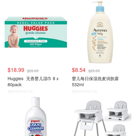
$18.99
$8.54
$26.00
$20.00
Huggies
无香婴儿湿巾 8 x
婴儿每日保湿燕麦润肤露
80pack
532ml
@dealmoon.nz
@dealmoon.nz