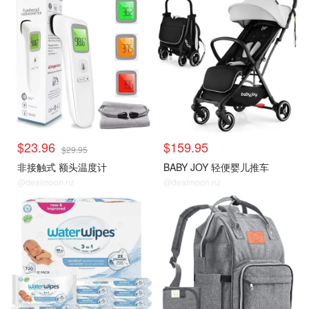
$23.96
$159.95
$29.95
非接触式 额头温度计
BABY JOY 轻便婴儿推车
@dealmoon.nz
@dealmoon.nz