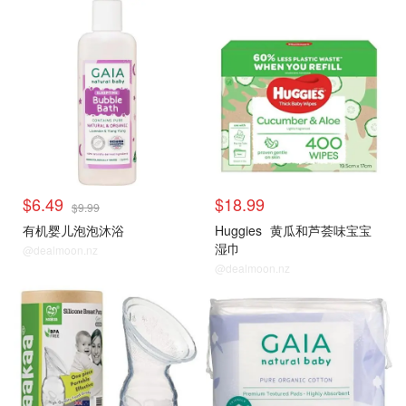
$6.49
$18.99
$9.99
有机婴儿泡泡沐浴
Huggies
黄瓜和芦荟味宝宝
湿巾
@dealmoon.nz
@dealmoon.nz