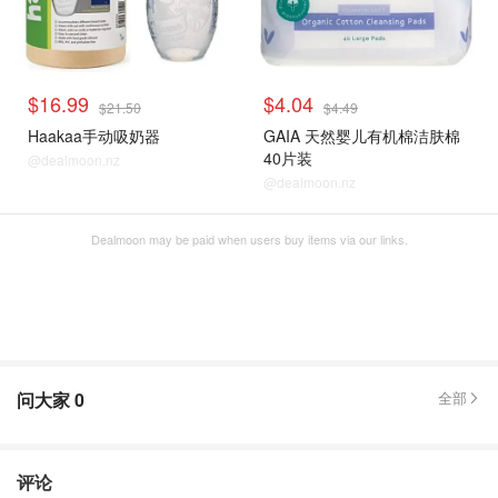
$16.99
$4.04
$21.50
$4.49
Haakaa手动吸奶器
GAIA 天然婴儿有机棉洁肤棉
40片装
@dealmoon.nz
@dealmoon.nz
Dealmoon may be paid when users buy items via our links.
问大家
0
全部
评论