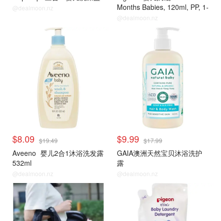
Months Babies, 120ml, PP, 1-
@dealmoon.nz
Pack
@dealmoon.nz
$8.09
$9.99
$19.49
$17.99
Aveeno
婴儿2合1沐浴洗发露
GAIA澳洲天然宝贝沐浴洗护
532ml
露
@dealmoon.nz
@dealmoon.nz