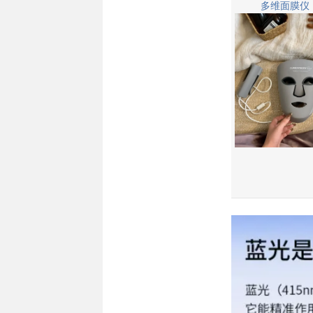
多维面膜仪