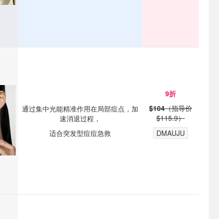
9折
$104
（指导价
通过集中光能精准作用在局部痘点，加
$115.9）
速消退过程，
适合突发型痘痘急救
DMAUJU