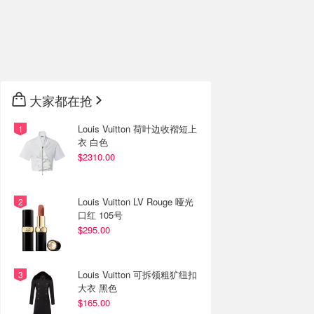
大家都在抢
Louis Vuitton 荷叶边收褶短上
衣 白色
$2310.00
Louis Vuitton LV Rouge 哑光
口红 105号
$295.00
Louis Vuitton 可拆领粗犷纽扣
大衣 黑色
$165.00