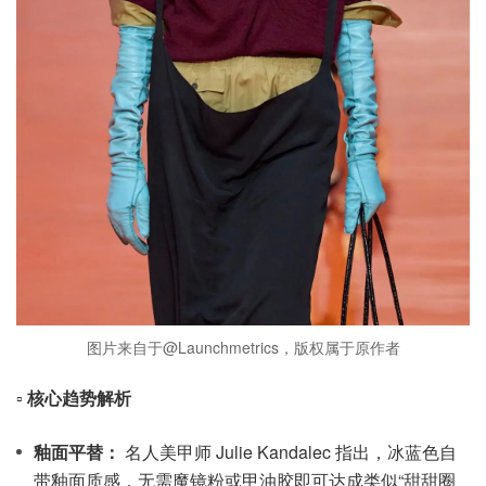
图片来自于@Launchmetrics，版权属于原作者
▫️
核心趋势解析
釉面平替：
名人美甲师 Julie Kandalec 指出，冰蓝色自
带釉面质感，无需魔镜粉或甲油胶即可达成类似“甜甜圈