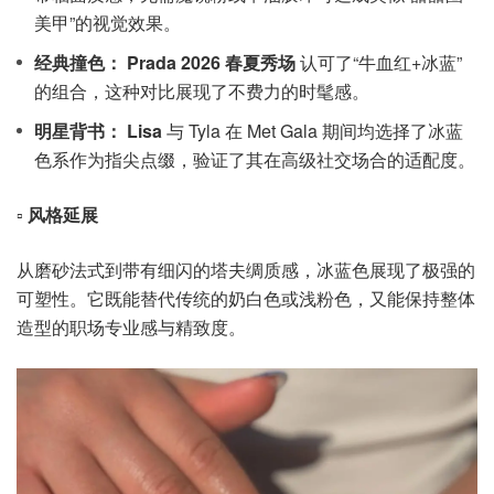
美甲”的视觉效果。
经典撞色：
Prada 2026 春夏秀场
认可了“牛血红+冰蓝”
的组合，这种对比展现了不费力的时髦感。
明星背书：
Lisa
与 Tyla 在 Met Gala 期间均选择了冰蓝
色系作为指尖点缀，验证了其在高级社交场合的适配度。
▫️
风格延展
从磨砂法式到带有细闪的塔夫绸质感，冰蓝色展现了极强的
可塑性。它既能替代传统的奶白色或浅粉色，又能保持整体
造型的职场专业感与精致度。