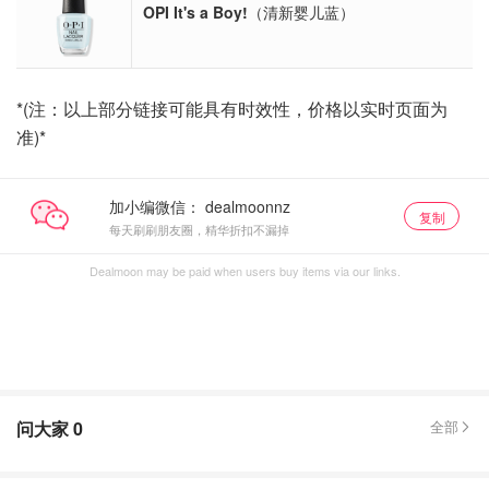
OPI It's a Boy!
（清新婴儿蓝）
*(注：以上部分链接可能具有时效性，价格以实时页面为
准)*
加小编微信：
复制
每天刷刷朋友圈，精华折扣不漏掉
Dealmoon may be paid when users buy items via our links.
问大家
0
全部