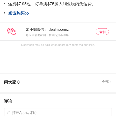
运费$7.95起，订单满$75澳大利亚境内免运费。
点击购买>>
加小编微信：
复制
每天刷刷朋友圈，精华折扣不漏掉
Dealmoon may be paid when users buy items via our links.
问大家
0
全部
评论
打开App写评论