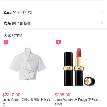
Zara
的全部折扣
女装
的全部折扣
大家都在抢
1
2
$2310.00
$295.00
Louis Vuitton 荷叶边收褶短上衣 白
Louis Vuitton LV Rouge 哑光口红
色
105号