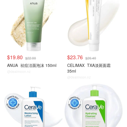
$19.80
$23.76
$22.00
$26.40
ANUA
祛痘洁面泡沫 150ml
CELIMAX
TXA淡斑面霜
35ml
@dealmoon.nz
@dealmoon.nz