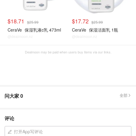
$18.71
$17.72
$25.99
$25.99
CeraVe
保湿乳液c乳 473ml
CeraVe
保湿洁面乳 1瓶
@dealmoon.nz
@dealmoon.nz
Dealmoon may be paid when users buy items via our links.
问大家
0
全部
评论
打开App写评论