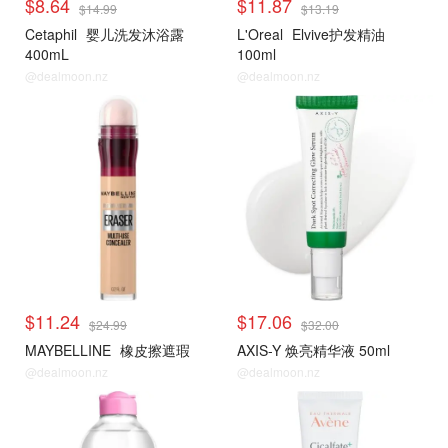
$8.64
$11.87
$14.99
$13.19
Cetaphil
婴儿洗发沐浴露
L'Oreal
Elvive护发精油
400mL
100ml
@dealmoon.nz
@dealmoon.nz
$11.24
$17.06
$24.99
$32.00
MAYBELLINE
橡皮擦遮瑕
AXIS-Y 焕亮精华液 50ml
@dealmoon.nz
@dealmoon.nz