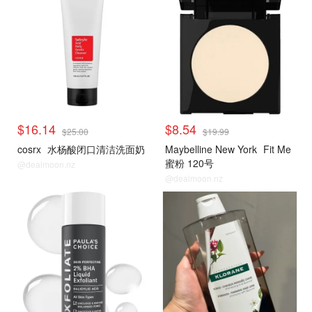
$16.14
$8.54
$25.00
$19.99
cosrx
水杨酸闭口清洁洗面奶
Maybelline New York
Fit Me
蜜粉 120号
@dealmoon.nz
@dealmoon.nz