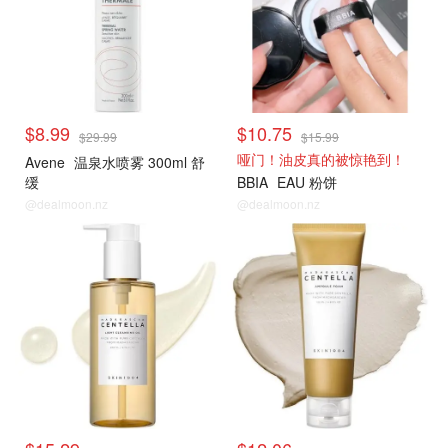
$8.99
$10.75
$29.99
$15.99
哑门！油皮真的被惊艳到！
Avene
温泉水喷雾 300ml 舒
缓
BBIA
EAU 粉饼
@dealmoon.nz
@dealmoon.nz