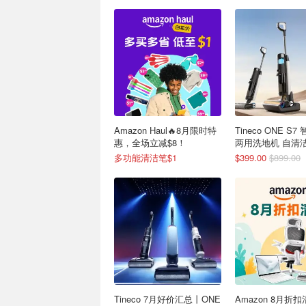
Amazon Haul🔥8月限时特
Tineco ONE S
惠，全场立减$8！
两用洗地机 自清洁
热风烘
多功能清洁笔$1
$399.00
$899.00
Tineco 7月好价汇总丨ONE
Amazon 8月折扣