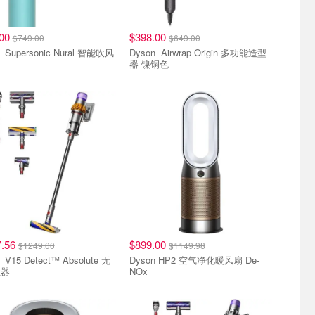
.00
$398.00
$749.00
$649.00
智能吹风
Dyson Airwrap Origin 多功能造型
器 镍铜色
7.56
$899.00
$1249.00
$1149.98
ute 无
Dyson HP2 空气净化暖风扇 De-
尘器
NOx