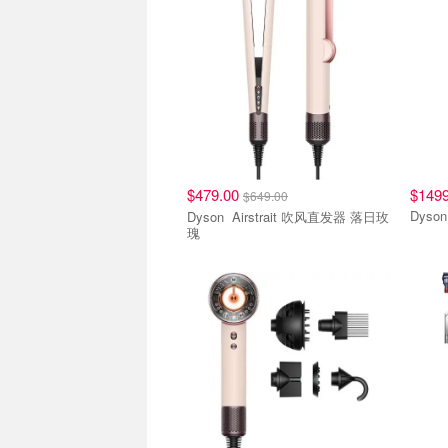
$479.00
$1499
$649.00
Dyson Airstrait 吹风直发器 落日玫
瑰