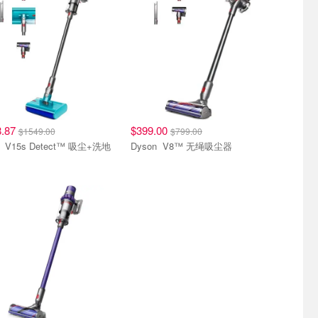
8.87
$399.00
$1549.00
$799.00
尘+洗地
Dyson V8™ 无绳吸尘器