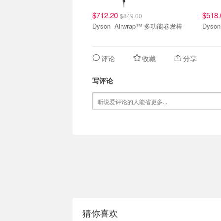
$712.20
$518
$849.00
Dyson Airwrap™ 多功能卷发棒
评论
收藏
分享
写评论
猜你喜欢