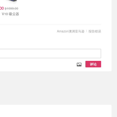
.00
$1099.00
Dyson V10 吸尘器
Amazon澳洲亚马逊
报告错误
评论