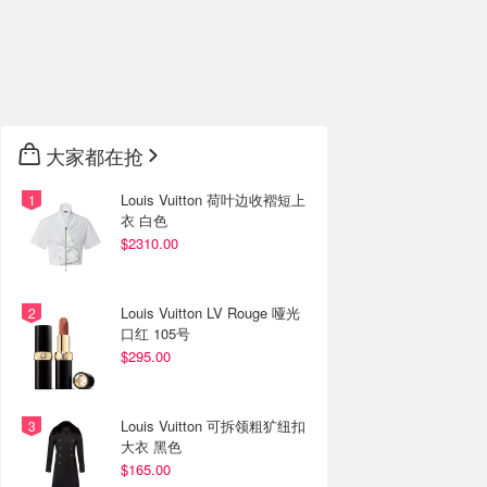
大家都在抢
Louis Vuitton 荷叶边收褶短上
衣 白色
$2310.00
Louis Vuitton LV Rouge 哑光
口红 105号
$295.00
Louis Vuitton 可拆领粗犷纽扣
大衣 黑色
$165.00