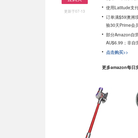
去购买
使用Latitud
更新于07-13
订单满$59澳洲
验30天Prime会
部分Amazon
AU$6.99；
点击购买>>
更多amazon每