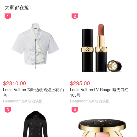
大家都在抢
1
2
$2310.00
$295.00
Louis Vuitton 荷叶边收褶短上衣 白
Louis Vuitton LV Rouge 哑光口红
色
105号
Dealmoon澳新省钱快报
Dealmoon澳新省钱快报
3
4