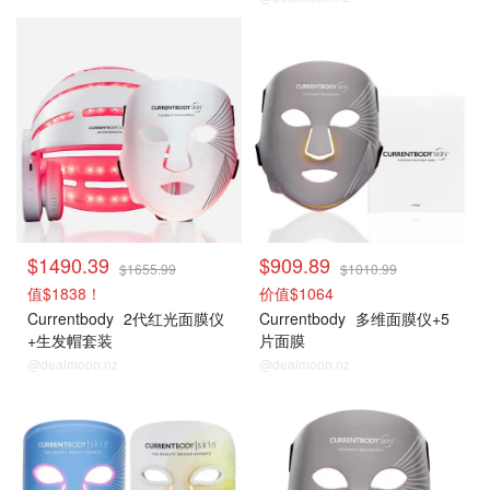
$1490.39
$909.89
$1655.99
$1010.99
值$1838！
价值$1064
Currentbody
2代红光面膜仪
Currentbody
多维面膜仪+5
+生发帽套装
片面膜
@dealmoon.nz
@dealmoon.nz