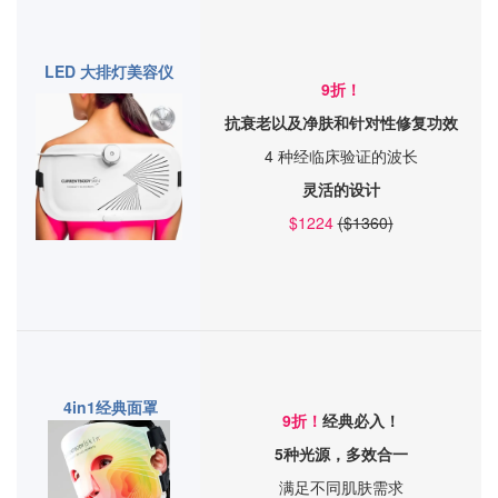
LED 大排灯美容仪
9折！
抗衰老以及净肤和针对性修复功效
4 种经临床验证的波长
灵活的设计
$1224
($1360)
4in1经典面罩
9折！
经典必入！
5种光源，多效合一
满足不同肌肤需求