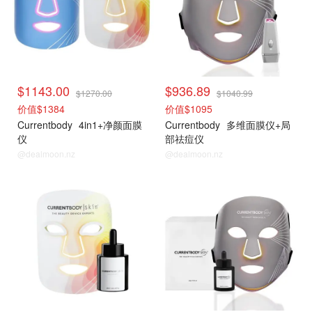
$1143.00
$936.89
$1270.00
$1040.99
价值$1384
价值$1095
Currentbody
4in1+净颜面膜
Currentbody
多维面膜仪+局
仪
部祛痘仪
@dealmoon.nz
@dealmoon.nz