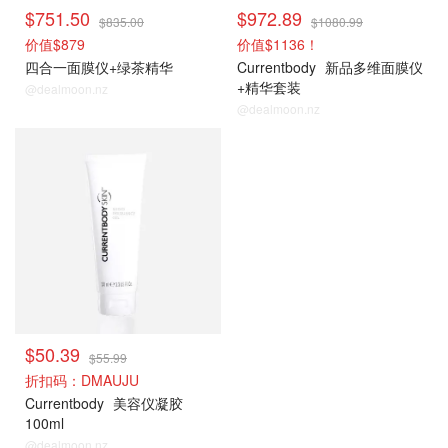
$751.50
$972.89
$835.00
$1080.99
价值$879
价值$1136！
四合一面膜仪+绿茶精华
Currentbody
新品多维面膜仪
+精华套装
@dealmoon.nz
@dealmoon.nz
$50.39
$55.99
折扣码：DMAUJU
Currentbody
美容仪凝胶
100ml
@dealmoon.nz