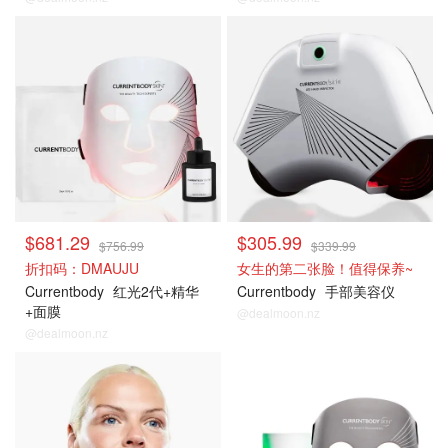
$681.29
$305.99
$756.99
$339.99
折扣码：DMAUJU
女生的第二张脸！值得保养~
Currentbody
红光2代+精华
Currentbody
手部美容仪
+面膜
@dealmoon.nz
@dealmoon.nz