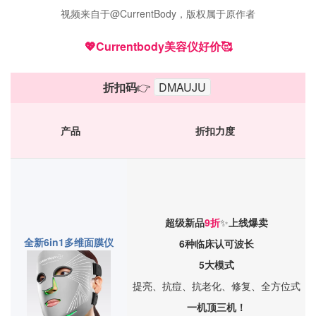
视频来自于@CurrentBody，版权属于原作者
💖Currentbody美容仪好价🥰
折扣码
👉
DMAUJU
产品
折扣力度
超级新品
9折
✨
上线爆卖
全新6in1多维面膜仪
6种临床认可波长
5大模式
提亮、抗痘、抗老化、修复、全方位式
一机顶三机！