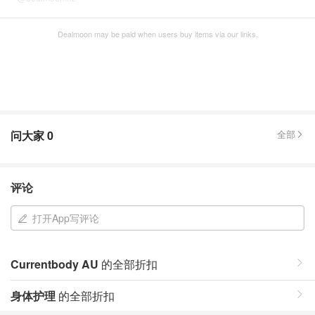
Dealmoon may be paid when users buy items via our links.
问大家
0
全部
评论
打开App写评论
Currentbody AU
的全部折扣
身体护理
的全部折扣