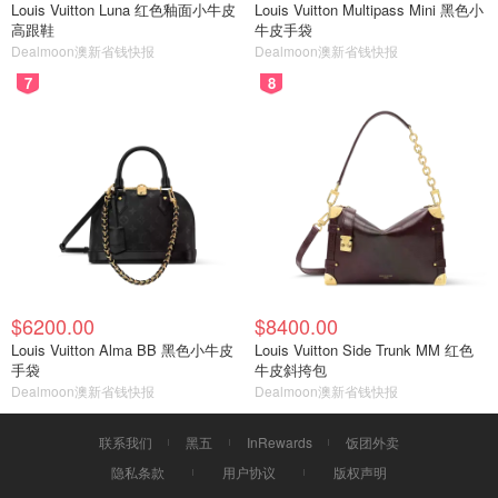
Louis Vuitton Luna 红色釉面小牛皮
Louis Vuitton Multipass Mini 黑色小
高跟鞋
牛皮手袋
Dealmoon澳新省钱快报
Dealmoon澳新省钱快报
7
8
$6200.00
$8400.00
Louis Vuitton Alma BB 黑色小牛皮
Louis Vuitton Side Trunk MM 红色
手袋
牛皮斜挎包
Dealmoon澳新省钱快报
Dealmoon澳新省钱快报
联系我们
黑五
InRewards
饭团外卖
隐私条款
用户协议
版权声明