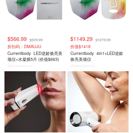
$566.99
$1149.29
$629.99
$1276.99
折扣码：DMAUJU
价值$1418
Currentbody
LED逆龄焕亮美
Currentbody
4in1+LED逆龄
颈仪+水凝膜5片 (价值$663)
焕亮美颈仪
@dealmoon.nz
@dealmoon.nz