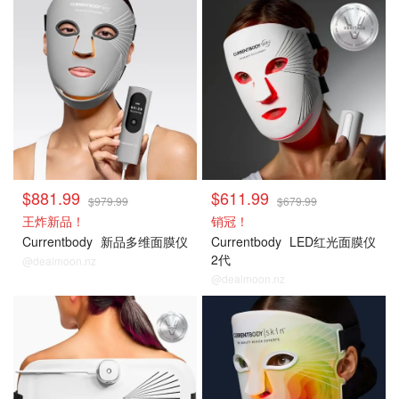
$881.99
$611.99
$979.99
$679.99
王炸新品！
销冠！
Currentbody
新品多维面膜仪
Currentbody
LED红光面膜仪
2代
@dealmoon.nz
@dealmoon.nz