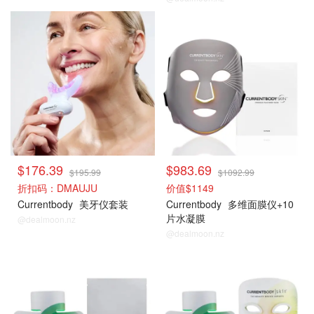
$176.39
$983.69
$195.99
$1092.99
折扣码：DMAUJU
价值$1149
Currentbody
美牙仪套装
Currentbody
多维面膜仪+10
片水凝膜
@dealmoon.nz
@dealmoon.nz