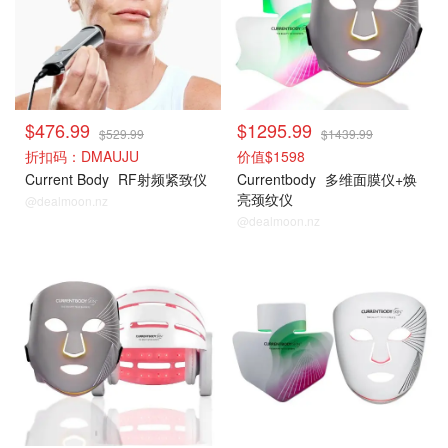
$476.99
$1295.99
$529.99
$1439.99
折扣码：DMAUJU
价值$1598
Current Body
RF射频紧致仪
Currentbody
多维面膜仪+焕
亮颈纹仪
@dealmoon.nz
@dealmoon.nz