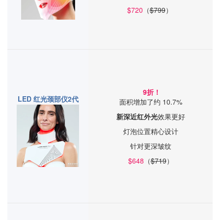
$720
（
$799
）
9折！
LED 红光颈部仪2代
面积增加了约 10.7%
新深近红外光
效果更好
灯泡位置精心设计
针对更深皱纹
$648
（
$719
）