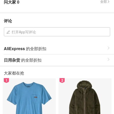
问大家
0
全部
评论
打开App写评论
AliExpress
的全部折扣
日用杂货
的全部折扣
大家都在抢
1
2