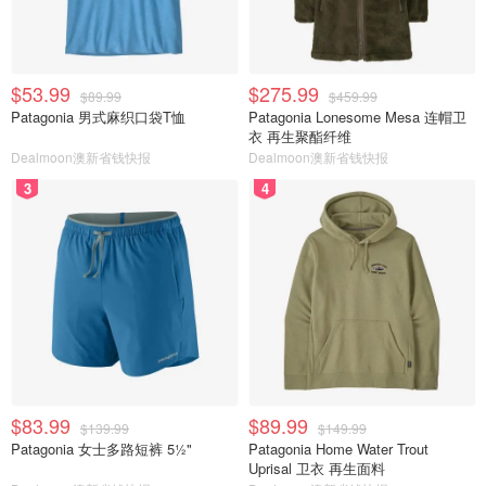
$53.99
$275.99
$89.99
$459.99
Patagonia 男式麻织口袋T恤
Patagonia Lonesome Mesa 连帽卫
衣 再生聚酯纤维
Dealmoon澳新省钱快报
Dealmoon澳新省钱快报
3
4
$83.99
$89.99
$139.99
$149.99
Patagonia 女士多路短裤 5½"
Patagonia Home Water Trout
Uprisal 卫衣 再生面料