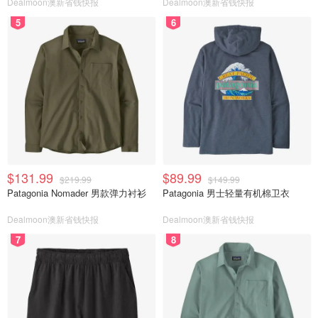
Dealmoon澳新省钱快报
Dealmoon澳新省钱快报
5
6
$131.99
$89.99
$219.99
$149.99
Patagonia Nomader 男款弹力衬衫
Patagonia 男士轻量有机棉卫衣
Dealmoon澳新省钱快报
Dealmoon澳新省钱快报
7
8