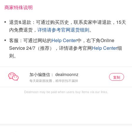
商家特殊说明
退货&退款：可通过购买历史，联系卖家申请退款，15天
内免费退货，
详情请参考官网退货细则
。
客服：可通过网站的
Help Center
中，右下角Online
Service 24/7（推荐），详情请参考官网
Help Center
细
则。
加小编微信：
复制
每天刷刷朋友圈，精华折扣不漏掉
Dealmoon may be paid when users buy items via our links.