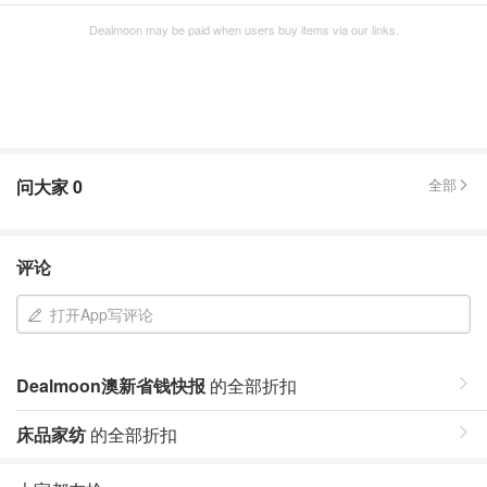
Dealmoon may be paid when users buy items via our links.
问大家
0
全部
评论
打开App写评论
Dealmoon澳新省钱快报
的全部折扣
床品家纺
的全部折扣