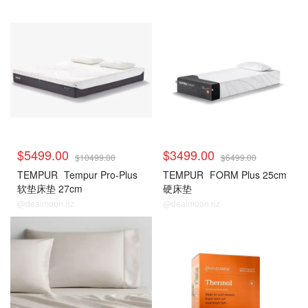
$5499.00
$3499.00
$10499.00
$6499.00
TEMPUR
Tempur Pro-Plus
TEMPUR
FORM Plus 25cm
软垫床垫 27cm
硬床垫
@dealmoon.nz
@dealmoon.nz