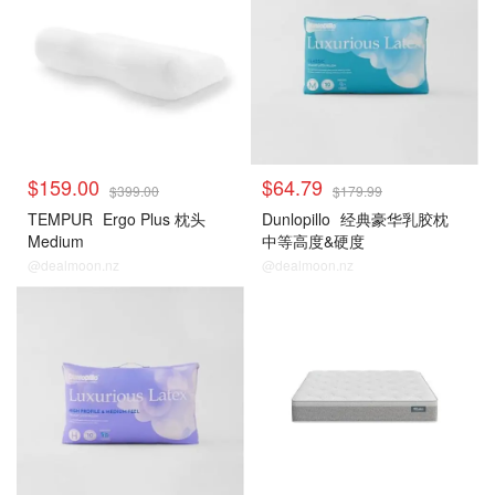
$159.00
$64.79
$399.00
$179.99
TEMPUR
Ergo Plus 枕头
Dunlopillo
经典豪华乳胶枕
Medium
中等高度&硬度
@dealmoon.nz
@dealmoon.nz