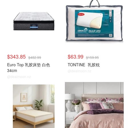
$343.85
$63.99
$482.99
$159.95
Euro Top 乳胶床垫 白色
TONTINE
乳胶枕
34cm
@dealmoon.nz
@dealmoon.nz