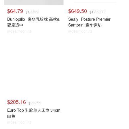
$64.79
$649.50
$199.99
$1299.00
Dunlopillo
豪华乳胶枕 高枕&
Sealy
Posture Premier
硬度适中
Santorini 豪华床垫
@dealmoon.nz
@dealmoon.nz
$205.16
$292.99
Euro Top 乳胶单人床垫 34cm
白色
@dealmoon.nz