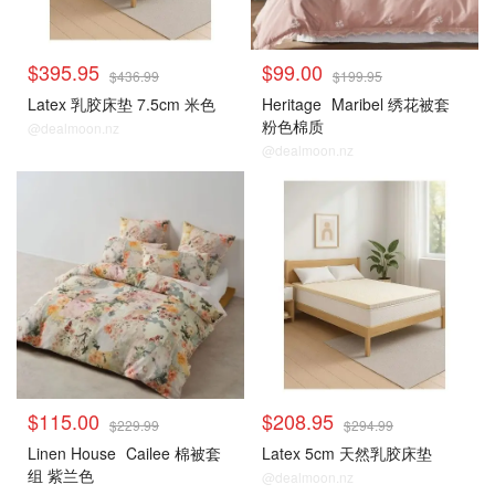
$395.95
$99.00
$436.99
$199.95
Latex 乳胶床垫 7.5cm 米色
Heritage
Maribel 绣花被套
粉色棉质
@dealmoon.nz
@dealmoon.nz
$115.00
$208.95
$229.99
$294.99
Linen House
Cailee 棉被套
Latex 5cm 天然乳胶床垫
组 紫兰色
@dealmoon.nz