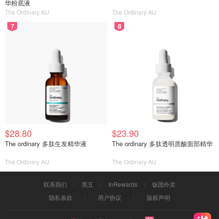
华粉底液
The Ordinary AU
The Ordinary AU
7
8
$28.80
$23.90
The ordinary 多肽生发精华液
The ordinary 多肽透明质酸面部精华
The Ordinary AU
The Ordinary AU
联系我们
黑五
InRewards
饭团外卖
隐私条款
用户协议
版权声明