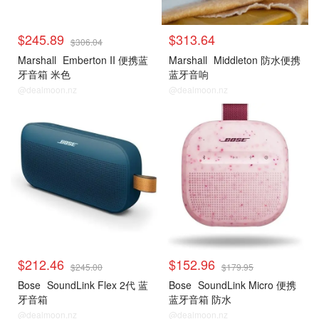
$245.89
$313.64
$306.04
Marshall
Emberton II 便携蓝
Marshall
Middleton 防水便携
牙音箱 米色
蓝牙音响
@dealmoon.nz
@dealmoon.nz
$212.46
$152.96
$245.00
$179.95
Bose
SoundLink Flex 2代 蓝
Bose
SoundLink Micro 便携
牙音箱
蓝牙音箱 防水
@dealmoon.nz
@dealmoon.nz