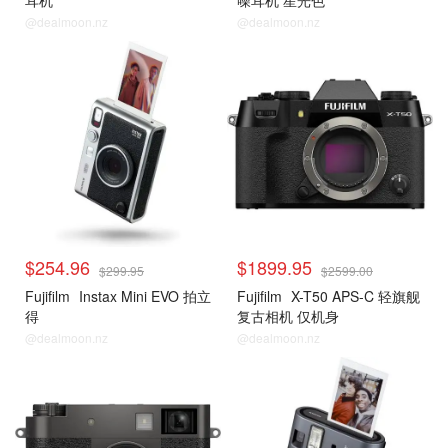
耳机
噪耳机 星光色
@dealmoon.nz
@dealmoon.nz
$254.96
$1899.95
$299.95
$2599.00
Fujifilm
Instax Mini EVO 拍立
Fujifilm
X-T50 APS-C 轻旗舰
得
复古相机 仅机身
@dealmoon.nz
@dealmoon.nz