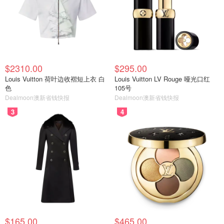
$2310.00
$295.00
Louis Vuitton 荷叶边收褶短上衣 白
Louis Vuitton LV Rouge 哑光口红
色
105号
Dealmoon澳新省钱快报
Dealmoon澳新省钱快报
3
4
$165.00
$465.00