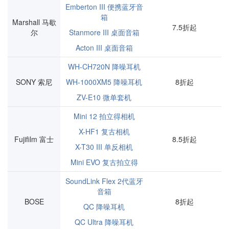
Emberton III 便携蓝牙音
箱
Marshall 马歇
7.5折起
尔
Stanmore III 桌面音箱
Acton III 桌面音箱
WH-CH720N 降噪耳机
SONY 索尼
WH-1000XM5 降噪耳机
8折起
ZV-E10 微单套机
Mini 12 拍立得相机
X-HF1 复古相机
Fujifilm 富士
8.5折起
X-T30 III 单反相机
Mini EVO 复古拍立得
SoundLink Flex 2代蓝牙
音箱
BOSE
8折起
QC 降噪耳机
QC Ultra 降噪耳机