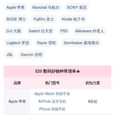
Apple 苹果
Marshall 马歇尔
SONY 索尼
BOSE 博士
Fujifilm 富士
Kindle 电子书
DJI 大疆
Switch 任天堂
PS5
Alienware 外星人
Logitech 罗技
Razer 雷蛇
Sennheiser 森海塞尔
JBL
Garmin 佳明
520 数码好物种草清单🔥
品牌
热门型号
折扣力度
Apple Watch 智能手表
Apple 苹果
AirPods 蓝牙耳机
8折起
iPhone 智能手机