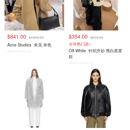
$841.00
$354.00
$1450.00
$610.00
今年热门款~
Acne Studios
夹克 米色
Off-White
针织开衫 黑白星星
@dealmoon.nz
款
@dealmoon.nz