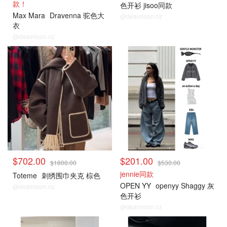
款！
色开衫 jisoo同款
Max Mara
Dravenna 驼色大
@dealmoon.nz
衣
@dealmoon.nz
$702.00
$201.00
$1800.00
$530.00
jennie同款
Toteme
刺绣围巾夹克 棕色
OPEN YY
openyy Shaggy 灰
@dealmoon.nz
色开衫
@dealmoon.nz