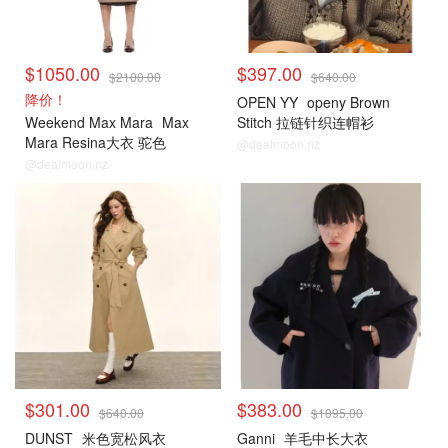
$1050.00
$397.00
$2100.00
$640.00
降价！
OPEN YY
openy Brown
Weekend Max Mara
Max
Stitch 拉链针织连帽衫
Mara Resina大衣 驼色
@dealmoon.nz
@dealmoon.nz
$301.00
$383.00
$640.00
$1095.00
DUNST
米色宽松风衣
Ganni
羊毛中长大衣