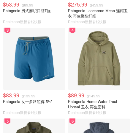
$53.99
$275.99
$89.99
$459.99
Patagonia 男式麻织口袋T恤
Patagonia Lonesome Mesa 连帽卫
衣 再生聚酯纤维
Dealmoon澳新省钱快报
Dealmoon澳新省钱快报
3
4
$83.99
$89.99
$139.99
$149.99
Patagonia 女士多路短裤 5½"
Patagonia Home Water Trout
Uprisal 卫衣 再生面料
Dealmoon澳新省钱快报
Dealmoon澳新省钱快报
5
6