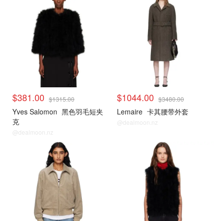
$381.00
$1044.00
$1315.00
$3480.00
Yves Salomon
黑色羽毛短夹
Lemaire
卡其腰带外套
克
@dealmoon.nz
@dealmoon.nz