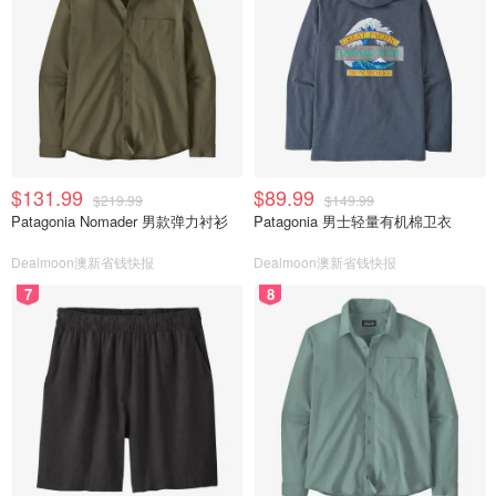
$131.99
$89.99
$219.99
$149.99
Patagonia Nomader 男款弹力衬衫
Patagonia 男士轻量有机棉卫衣
Dealmoon澳新省钱快报
Dealmoon澳新省钱快报
7
8