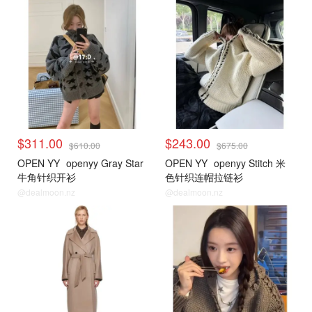
$311.00
$243.00
$610.00
$675.00
OPEN YY
openyy Gray Star
OPEN YY
openyy Stitch 米
牛角针织开衫
色针织连帽拉链衫
@dealmoon.nz
@dealmoon.nz