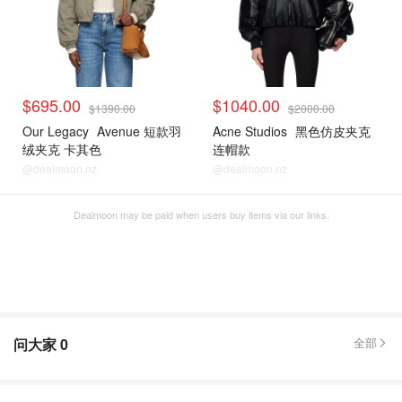
$695.00
$1040.00
$1390.00
$2000.00
Our Legacy
Avenue 短款羽
Acne Studios
黑色仿皮夹克
绒夹克 卡其色
连帽款
@dealmoon.nz
@dealmoon.nz
Dealmoon may be paid when users buy items via our links.
问大家
0
全部