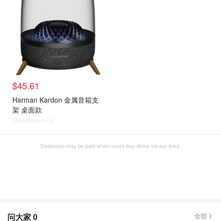
$45.61
Harman Kardon 金属音箱支
架 桌面款
@dealmoon.nz
Dealmoon may be paid when users buy items via our links.
问大家
0
全部