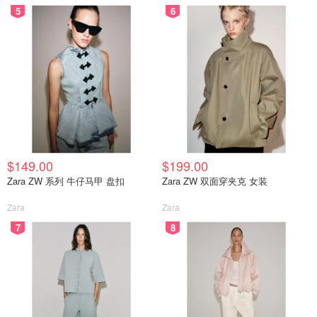
5
6
$149.00
$199.00
Zara ZW 系列 牛仔马甲 盘扣
Zara ZW 双面穿夹克 女装
Zara
Zara
7
8