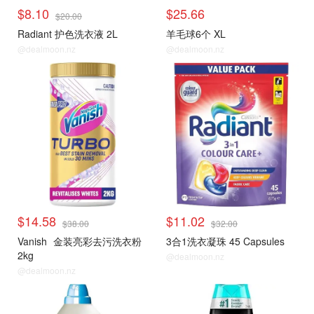
$8.10
$25.66
$20.00
Radiant 护色洗衣液 2L
羊毛球6个 XL
@dealmoon.nz
@dealmoon.nz
$14.58
$11.02
$38.00
$32.00
Vanish
金装亮彩去污洗衣粉
3合1洗衣凝珠 45 Capsules
2kg
@dealmoon.nz
@dealmoon.nz