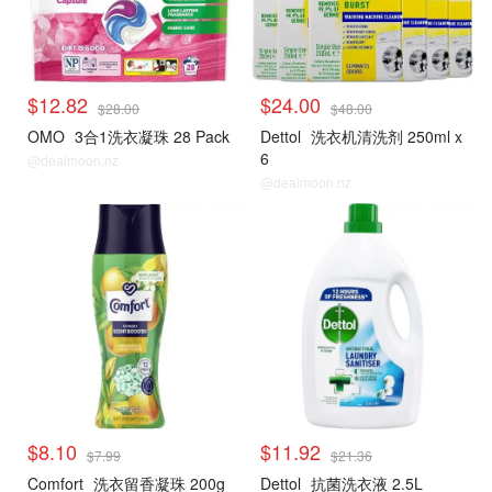
$12.82
$24.00
$28.00
$48.00
OMO
3合1洗衣凝珠 28 Pack
Dettol
洗衣机清洗剂 250ml x
6
@dealmoon.nz
@dealmoon.nz
$8.10
$11.92
$7.99
$21.36
Comfort
洗衣留香凝珠 200g
Dettol
抗菌洗衣液 2.5L