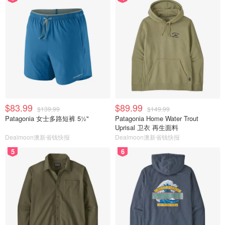
$83.99
$89.99
$139.99
$149.99
Patagonia 女士多路短裤 5½"
Patagonia Home Water Trout
Uprisal 卫衣 再生面料
Dealmoon澳新省钱快报
Dealmoon澳新省钱快报
5
6