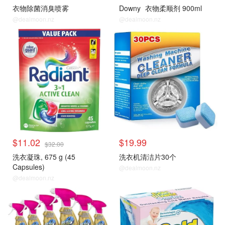
衣物除菌消臭喷雾
Downy
衣物柔顺剂 900ml
@dealmoon.nz
@dealmoon.nz
$11.02
$19.99
$32.00
洗衣凝珠, 675 g (45
洗衣机清洁片30个
Capsules)
@dealmoon.nz
@dealmoon.nz