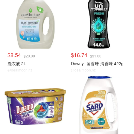
$8.54
$16.74
$20.00
$31.00
洗衣液 2L
Downy
留香珠 清香味 422g
@dealmoon.nz
@dealmoon.nz