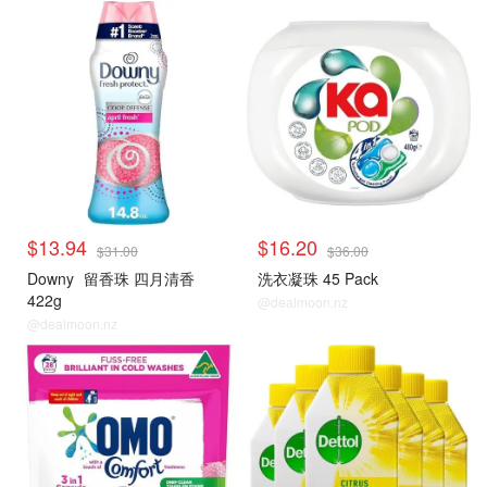
$13.94
$16.20
$31.00
$36.00
Downy
留香珠 四月清香
洗衣凝珠 45 Pack
422g
@dealmoon.nz
@dealmoon.nz