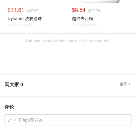
$11.61
$8.54
$32.00
$20.00
Dynamo 洗衣凝珠
超强去污粉
@dealmoon.nz
@dealmoon.nz
Dealmoon may be paid when users buy items via our links.
问大家
0
全部
评论
打开App写评论