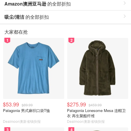
Amazon澳洲亚马逊
的全部折扣
吸尘/清洁
的全部折扣
大家都在抢
1
2
$53.99
$275.99
$89.99
$459.99
Patagonia 男式麻织口袋T恤
Patagonia Lonesome Mesa 连帽卫
衣 再生聚酯纤维
Dealmoon澳新省钱快报
Dealmoon澳新省钱快报
3
4