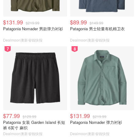
$131.99
$89.99
$219.99
$149.99
Patagonia Nomader 男款弹力衬衫
Patagonia 男士轻量有机棉卫衣
Dealmoon澳新省钱快报
Dealmoon澳新省钱快报
7
8
$77.99
$131.99
$129.99
$219.99
Patagonia 女装 Garden Island 长短
Patagonia Nomader 弹力衬衫
裤 6英寸 麻织
Dealmoon澳新省钱快报
Dealmoon澳新省钱快报