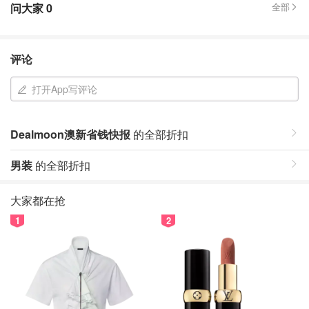
问大家
0
全部
评论
打开App写评论
Dealmoon澳新省钱快报
的全部折扣
男装
的全部折扣
大家都在抢
1
2