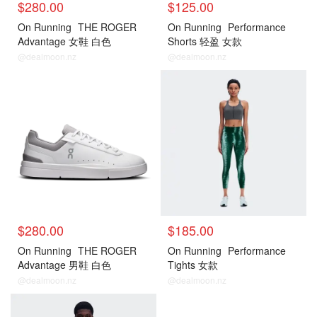
$280.00
$125.00
On Running
THE ROGER
On Running
Performance
Advantage 女鞋 白色
Shorts 轻盈 女款
@dealmoon.nz
@dealmoon.nz
$280.00
$185.00
On Running
THE ROGER
On Running
Performance
Advantage 男鞋 白色
Tights 女款
@dealmoon.nz
@dealmoon.nz