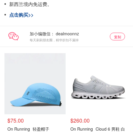
新西兰境内免运费。
点击购买>>
加小编微信：
复制
每天刷刷朋友圈，精华折扣不漏掉
$75.00
$260.00
On Running
轻盈帽子
On Running
Cloud 6 男鞋 白