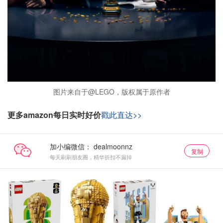
图片来自于@LEGO，版权属于原作者
更多amazon每日实时好价
戳此直达>>
加小编微信：
复制
每天刷刷朋友圈，精华折扣不漏掉