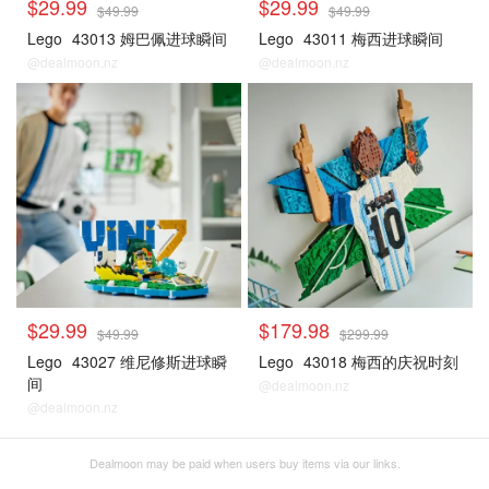
$29.99
$29.99
$49.99
$49.99
Lego
43013 姆巴佩进球瞬间
Lego
43011 梅西进球瞬间
@dealmoon.nz
@dealmoon.nz
$29.99
$179.98
$49.99
$299.99
Lego
43027 维尼修斯进球瞬
Lego
43018 梅西的庆祝时刻
间
@dealmoon.nz
@dealmoon.nz
Dealmoon may be paid when users buy items via our links.