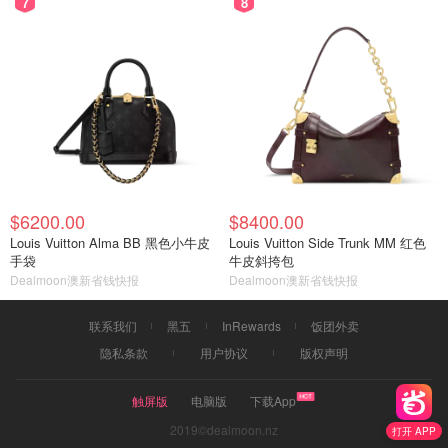
7
8
$6200.00
$8400.00
Louis Vuitton Alma BB 黑色小牛皮
Louis Vuitton Side Trunk MM 红色
手袋
牛皮斜挎包
Dealmoon澳新省钱快报
Dealmoon澳新省钱快报
联系我们
黑五
InRewards
饭团外卖
隐私条款
用户协议
版权声明
触屏版
电脑版
下载App
2019©dealmoon.nz
打开 APP