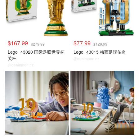
$167.99
$77.99
$279.99
$129.99
Lego
43020 国际足联世界杯
Lego
43015 梅西足球传奇
奖杯
@dealmoon.nz
@dealmoon.nz