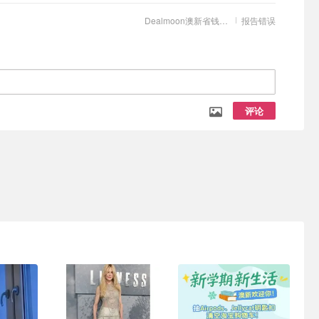
Dealmoon澳新省钱快报
报告错误
评论