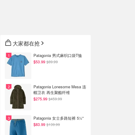
大家都在抢
Patagonia 男式麻织口袋T恤
$53.99
$89.99
Patagonia Lonesome Mesa 连
帽卫衣 再生聚酯纤维
$275.99
$459.99
Patagonia 女士多路短裤 5½"
$83.99
$139.99