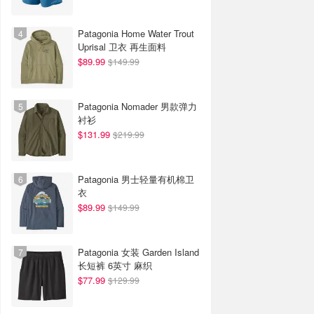
Patagonia Home Water Trout
Uprisal 卫衣 再生面料
$89.99
$149.99
Patagonia Nomader 男款弹力
衬衫
$131.99
$219.99
Patagonia 男士轻量有机棉卫
衣
$89.99
$149.99
Patagonia 女装 Garden Island
长短裤 6英寸 麻织
$77.99
$129.99