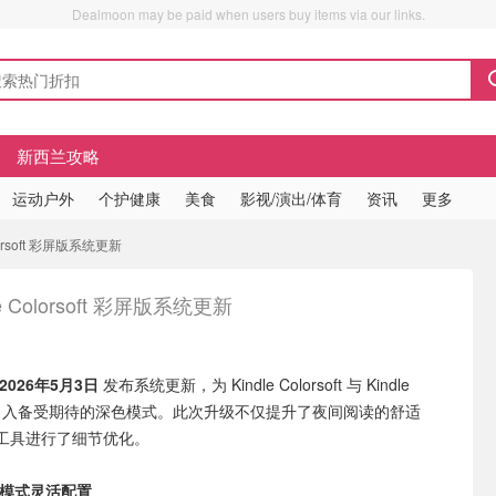
Dealmoon may be paid when users buy items via our links.
新西兰攻略
运动户外
个护健康
美食
影视/演出/体育
资讯
更多
orsoft 彩屏版系统更新
le Colorsoft 彩屏版系统更新
2026年5月3日
发布系统更新，为 Kindle Colorsoft 与 Kindle
orsoft 引入备受期待的深色模式。此次升级不仅提升了夜间阅读的舒适
工具进行了细节优化。
模式灵活配置