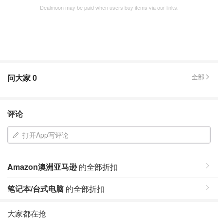
Dealmoon may be paid when users buy items via our links.
问大家
0
全部
评论
打开App写评论
Amazon澳洲亚马逊
的全部折扣
笔记本/台式电脑
的全部折扣
大家都在抢