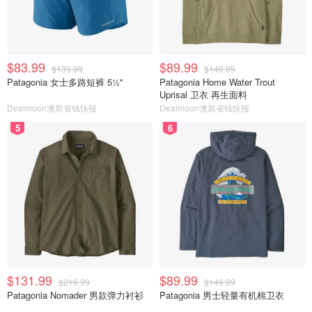
$83.99
$89.99
$139.99
$149.99
Patagonia 女士多路短裤 5½"
Patagonia Home Water Trout
Uprisal 卫衣 再生面料
Dealmoon澳新省钱快报
Dealmoon澳新省钱快报
5
6
$131.99
$89.99
$219.99
$149.99
Patagonia Nomader 男款弹力衬衫
Patagonia 男士轻量有机棉卫衣