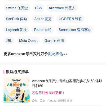
Switch 任天堂
PS5
Alienware 外星人
SanDisk 闪迪
Anker 安克
UGREEN 绿联
Logitech 罗技
Razer 雷蛇
Sennheiser 森海塞尔
JBL
Meta Quest
Garmin 佳明
更多amazon每日实时好价
戳此直达>>
数码必买清单
Amazon 8月折扣清单🆕家用跑步机$159,体脂
秤$169
🕒每日好价实时更新！
5
0
Amazon澳洲亚马逊