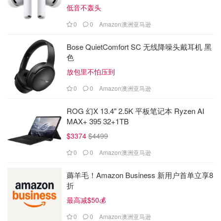
低音不轰头
0
0
Amazon澳洲亚马逊
Bose QuietComfort SC 无线降噪头戴耳机 黑
色
放包里不怕压到
0
0
Amazon澳洲亚马逊
ROG 幻X 13.4" 2.5K 平板笔记本 Ryzen AI
MAX+ 395 32+1TB
$3374
$4499
0
0
Amazon澳洲亚马逊
薅羊毛！Amazon Business 新用户首单立享8
折
最高减$50💰
0
0
Amazon澳洲亚马逊