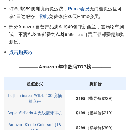
订单满$59澳洲境内免运费，
Prime会员
无门槛免运且可
享1日达服务，
戳此
免费体验30天Prime会员。
部分Amazon自营产品满AU$49包邮新西兰，需购物车测
试，不满AU$49邮费约AU$6.99；非自营产品邮费需加购
测试。
点击购买>>
———— Amazon 年中数码TOP榜 ————
超值必买
折扣价
Fujifilm instax WIDE 400 宽幅
$195
（指导价$229）
拍立得
Apple AirPods 4 无线蓝牙耳机
$199
（指导价$219）
Amazon Kindle Colorsoft (16
$299
（指导价$399）