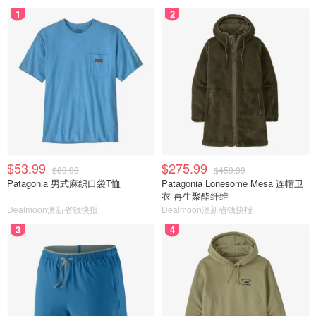
1
2
$53.99
$275.99
$89.99
$459.99
Patagonia 男式麻织口袋T恤
Patagonia Lonesome Mesa 连帽卫
衣 再生聚酯纤维
Dealmoon澳新省钱快报
Dealmoon澳新省钱快报
3
4