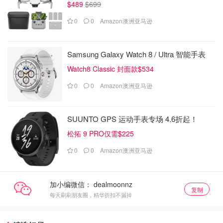
$489
$699
0
0
Amazon澳洲亚马逊
Samsung Galaxy Watch 8 / Ultra 智能手表
Watch8 Classic 封面款$534
0
0
Amazon澳洲亚马逊
SUUNTO GPS 运动手表专场 4.6折起！
松拓 9 PRO仅需$225
0
0
Amazon澳洲亚马逊
加小编微信：
复制
每天刷刷朋友圈，精华折扣不漏掉