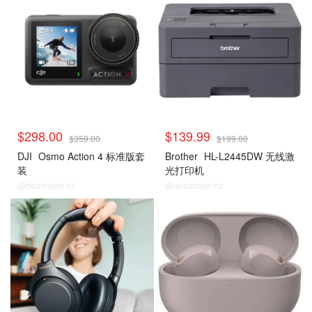
$298.00
$139.99
$359.00
$199.00
DJI
Osmo Action 4 标准版套
Brother
HL-L2445DW 无线激
装
光打印机
@dealmoon.nz
@dealmoon.nz