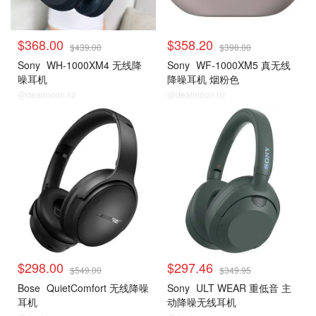
$368.00
$358.20
$439.00
$398.00
Sony
WH-1000XM4 无线降
Sony
WF-1000XM5 真无线
噪耳机
降噪耳机 烟粉色
@dealmoon.nz
@dealmoon.nz
$298.00
$297.46
$549.00
$349.95
Bose
QuietComfort 无线降噪
Sony
ULT WEAR 重低音 主
耳机
动降噪无线耳机