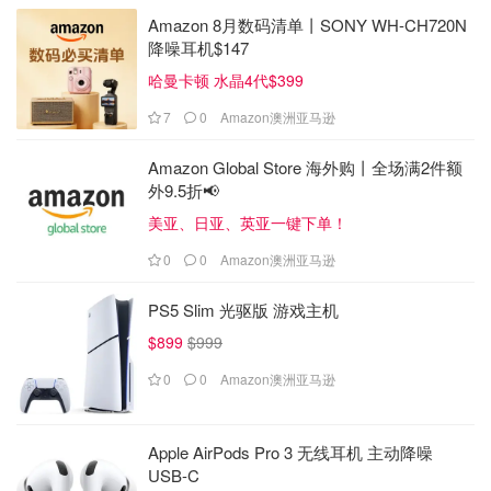
Amazon 8月数码清单丨SONY WH-CH720N
降噪耳机$147
哈曼卡顿 水晶4代$399
7
0
Amazon澳洲亚马逊
Amazon Global Store 海外购丨全场满2件额
外9.5折📢
美亚、日亚、英亚一键下单！
0
0
Amazon澳洲亚马逊
PS5 Slim 光驱版 游戏主机
$899
$999
0
0
Amazon澳洲亚马逊
Apple AirPods Pro 3 无线耳机 主动降噪
USB-C