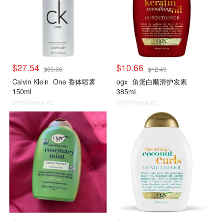
$27.54
$10.66
$36.00
$12.49
Calvin Klein
One 香体喷雾
ogx
角蛋白顺滑护发素
150ml
385mL
@dealmoon.nz
@dealmoon.nz