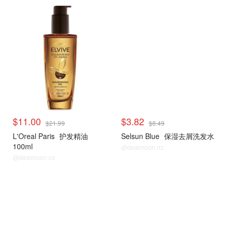
$11.00
$3.82
$21.99
$8.49
L'Oreal Paris
护发精油
Selsun Blue
保湿去屑洗发水
100ml
@dealmoon.nz
@dealmoon.nz