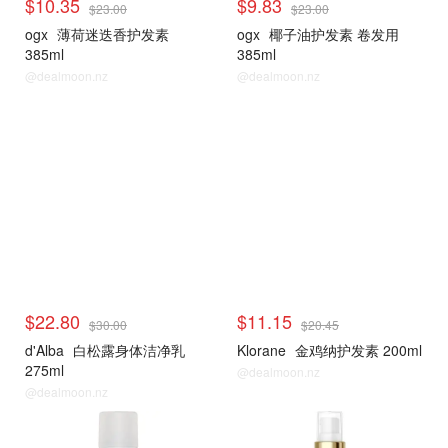
$10.35
$9.83
$23.00
$23.00
ogx
薄荷迷迭香护发素
ogx
椰子油护发素 卷发用
385ml
385ml
@dealmoon.nz
@dealmoon.nz
$22.80
$11.15
$30.00
$20.45
d'Alba
白松露身体洁净乳
Klorane
金鸡纳护发素 200ml
275ml
@dealmoon.nz
@dealmoon.nz