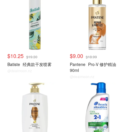
$10.25
$9.00
$19.30
$18.99
Batiste
经典款干发喷雾
Pantene
Pro-V 修护精油
90ml
@dealmoon.nz
@dealmoon.nz