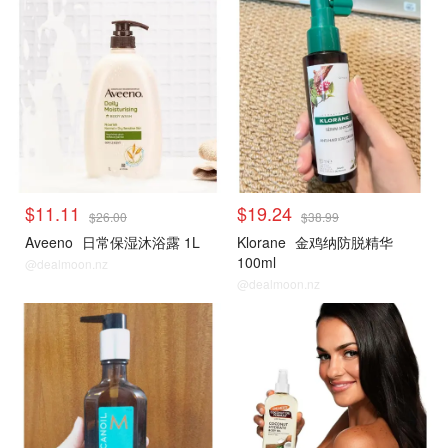
$11.11
$19.24
$26.00
$38.99
Aveeno
日常保湿沐浴露 1L
Klorane
金鸡纳防脱精华
100ml
@dealmoon.nz
@dealmoon.nz