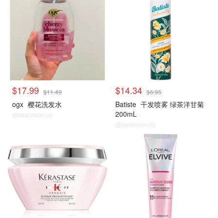
$17.99
$14.34
$11.49
$6.95
ogx
樱花洗发水
Batiste
干发喷雾 绿茶洋甘菊
200mL
@dealmoon.nz
@dealmoon.nz