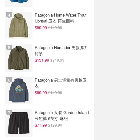
Patagonia Home Water Trout
Uprisal 卫衣 再生面料
$89.99
$149.99
Patagonia Nomader 男款弹力
衬衫
$131.99
$219.99
Patagonia 男士轻量有机棉卫
衣
$89.99
$149.99
Patagonia 女装 Garden Island
长短裤 6英寸 麻织
$77.99
$129.99