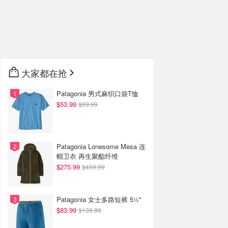
大家都在抢
Patagonia 男式麻织口袋T恤
$53.99
$89.99
Patagonia Lonesome Mesa 连
帽卫衣 再生聚酯纤维
$275.99
$459.99
Patagonia 女士多路短裤 5½"
$83.99
$139.99