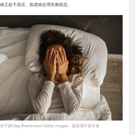
个体正处于高压、焦虑或生理失衡状态。
于@Oleg Breslavtsev//Getty Images，版权属于原作者