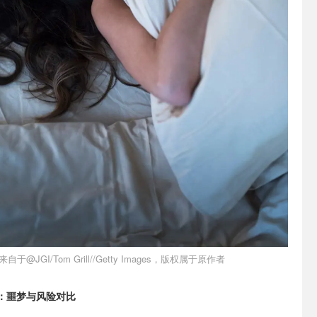
自于@JGI/Tom Grill//Getty Images，版权属于原作者
踪：噩梦与风险对比