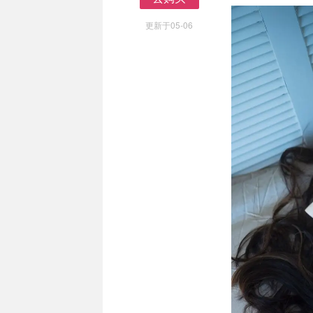
去购买
更新于05-06