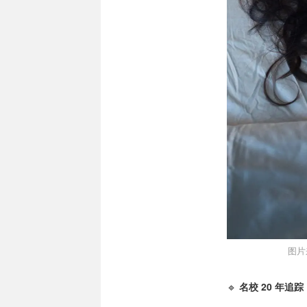
图片来
🔹
名校 20 年追