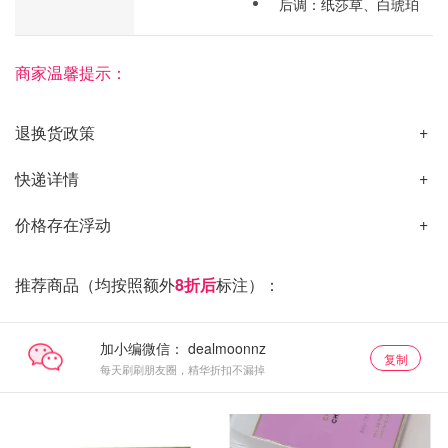
后调：纸莎草、白琥珀
商家温馨提示：
退换货政策
快递详情
价格存在浮动
推荐商品（均按照额外
8折后
标注）：
加小编微信：
复制
每天刷刷朋友圈，精华折扣不漏掉