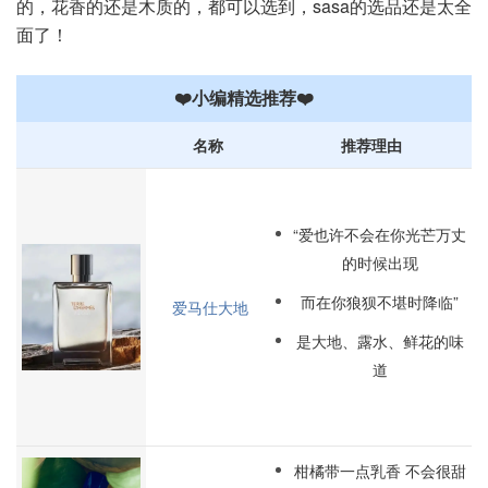
的，花香的还是木质的，都可以选到，sasa的选品还是太全
面了！
❤️小编精选推荐❤️
名称
推荐理由
“爱也许不会在你光芒万丈
的时候出现
而在你狼狈不堪时降临”
爱马仕
大地
是大地、露水、鲜花的味
道
柑橘带一点乳香 不会很甜