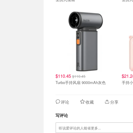
$110.45
$21.
$110.45
Turbo手持风扇 9000mAh灰色
手持
评论
收藏
分享
写评论