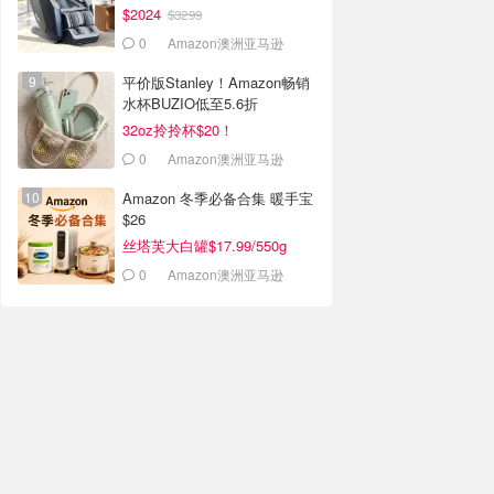
$2024
$3299
0
Amazon澳洲亚马逊
平价版Stanley！Amazon畅销
水杯BUZIO低至5.6折
32oz拎拎杯$20！
0
Amazon澳洲亚马逊
Amazon 冬季必备合集 暖手宝
$26
丝塔芙大白罐$17.99/550g
0
Amazon澳洲亚马逊