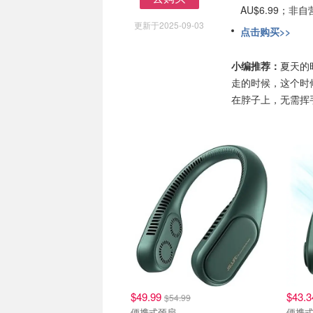
AU$6.99；
去购买
更新于2025-09-03
点击购买>>
小编推荐：
夏天的
走的时候，这个时
在脖子上，无需挥
$49.99
$43.
$54.99
便携式颈扇
便携