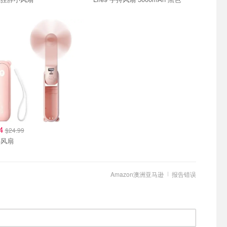
24
$24.99
小风扇
Amazon澳洲亚马逊
报告错误