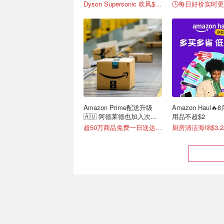
Dyson Supersonic 吹风$548
🕒每日好价实时
Amazon Prime配送升级
Amazon Haul
🇦🇺 阿德莱德也加入次日
用品不超$2
达！
超50万商品免费一日送达📦
厨房清洁海绵$3.2