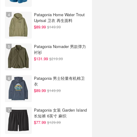
Patagonia Home Water Trout
Uprisal 卫衣 再生面料
$89.99
$149.99
Patagonia Nomader 男款弹力
衬衫
$131.99
$219.99
Patagonia 男士轻量有机棉卫
衣
$89.99
$149.99
Patagonia 女装 Garden Island
长短裤 6英寸 麻织
$77.99
$129.99