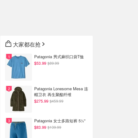
大家都在抢
Patagonia 男式麻织口袋T恤
$53.99
$89.99
Patagonia Lonesome Mesa 连
帽卫衣 再生聚酯纤维
$275.99
$459.99
Patagonia 女士多路短裤 5½"
$83.99
$139.99