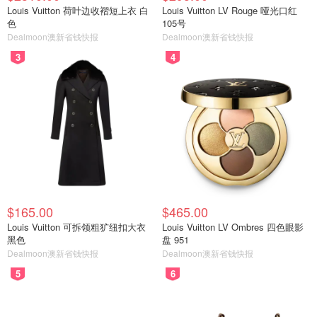
Louis Vuitton 荷叶边收褶短上衣 白
Louis Vuitton LV Rouge 哑光口红
色
105号
Dealmoon澳新省钱快报
保存图片后VX扫一扫，或点击复制
Dealmoon澳新省钱快报
DealmoonAu2
3
4
添加快报小编微信
全网特价信息、澳洲资讯全面知
$165.00
$465.00
Louis Vuitton 可拆领粗犷纽扣大衣
Louis Vuitton LV Ombres 四色眼影
黑色
盘 951
Dealmoon澳新省钱快报
Dealmoon澳新省钱快报
5
6