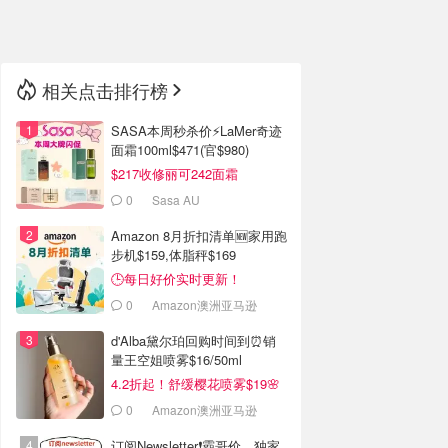
🇳🇿
新西兰
相关点击排行榜
SASA本周秒杀价⚡️LaMer奇迹
面霜100ml$471(官$980)
$217收修丽可242面霜
0
Sasa AU
Amazon 8月折扣清单🆕家用跑
步机$159,体脂秤$169
🕒每日好价实时更新！
0
Amazon澳洲亚马逊
d'Alba黛尔珀回购时间到⏰️销
量王空姐喷雾$16/50ml
4.2折起！舒缓樱花喷雾$19🌸
0
Amazon澳洲亚马逊
订阅Newsletter❗霸哥价、独家