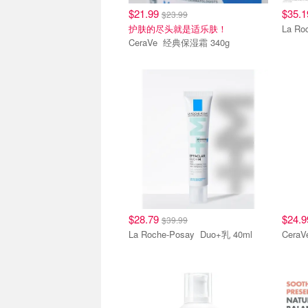
$21.99
$35.
$23.99
护肤的尽头就是适乐肤！
CeraVe 经典保湿霜 340g
$28.79
$24.
$39.99
La Roche-Posay Duo+乳 40ml