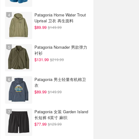
Patagonia Home Water Trout
Uprisal 卫衣 再生面料
$89.99
$149.99
Patagonia Nomader 男款弹力
衬衫
$131.99
$219.99
Patagonia 男士轻量有机棉卫
衣
$89.99
$149.99
Patagonia 女装 Garden Island
长短裤 6英寸 麻织
$77.99
$129.99