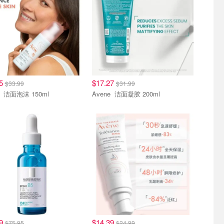
35
$17.27
$33.99
$31.99
Avene 洁面泡沫 150ml
Avene 洁面凝胶 200ml
79
$14.39
$75.95
$24.99