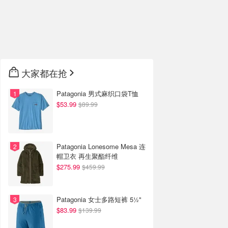
大家都在抢
Patagonia 男式麻织口袋T恤
$53.99
$89.99
Patagonia Lonesome Mesa 连
帽卫衣 再生聚酯纤维
$275.99
$459.99
Patagonia 女士多路短裤 5½"
$83.99
$139.99