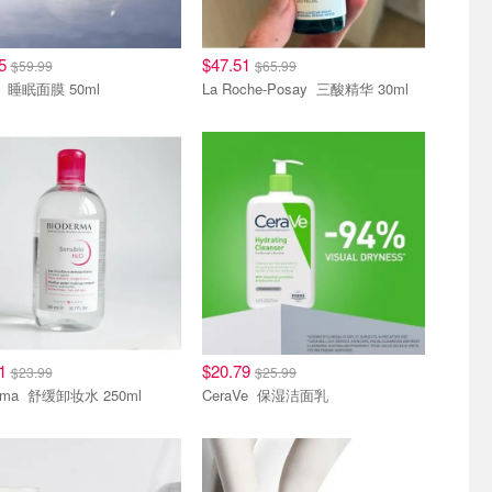
85
$47.51
$59.99
$65.99
Avene 睡眠面膜 50ml
La Roche-Posay 三酸精华 30ml
11
$20.79
$23.99
$25.99
Bioderma 舒缓卸妆水 250ml
CeraVe 保湿洁面乳