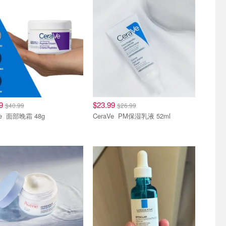
99
$23.99
$40.99
$26.99
CeraVe 面部晚霜 48g
CeraVe PM保湿乳液 52ml