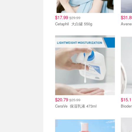
$17.99
$31.
$29.99
Cetaphil 大白罐 550g
$20.79
$15.
$25.99
CeraVe 保湿乳液 473ml