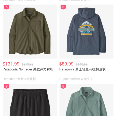
5
6
$131.99
$89.99
$219.99
$149.99
Patagonia Nomader 男款弹力衬衫
Patagonia 男士轻量有机棉卫衣
Dealmoon澳新省钱快报
Dealmoon澳新省钱快报
7
8