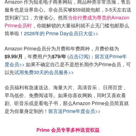
Amazon 作为知名电子商务网站，商品种类非常浩瀚，售后
服务也是业界良心。非会员买够$59就能包邮，3-5天左右送
货到家门口，方便省心。然而
当你付费成为尊贵的Amazon
Prime会员时
，你能解锁的大量福利就不止无门槛包邮那么
简单啦！
2026年的 Prime Day会员日大促>>
Amazon Prime会员分为月费和年费两种，月费价格为
$9.99/月
，年费用户为
$79/年
(
点击订阅
)；
留言送Prime年
度会员>>
如果不确定自己是不是想长期作为Prime会员，可
以先
试用免费30天的会员服务>>
会员福利有急速送达、海量大片、高清音乐 、日用百货 、
早鸟低价、免费阅读等。如果你喜欢网购，同时又喜欢看
剧、听音乐或是看电子书，那么Amazon Prime会员简直就
是为你量身定制的！
留言送Prime年度会员>>
Prime 会员专享多种送货权益