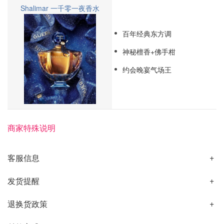
Shalimar 一千零一夜香水
百年经典东方调
神秘檀香+佛手柑
约会晚宴气场王
商家特殊说明
客服信息
发货提醒
退换货政策