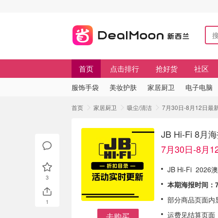
首页
点击排行
抢好货
社区
服饰手袋
美妆护肤
家居厨卫
电子电脑
首页
家居厨卫
吸尘/清洁
7月30日-8月12日最新海
JB Hi-Fi 8
7月30日-8月
JB Hi-Fi 2
3
本期海报时间：7
部分商品页面内
1
运费见结算页面
去购买