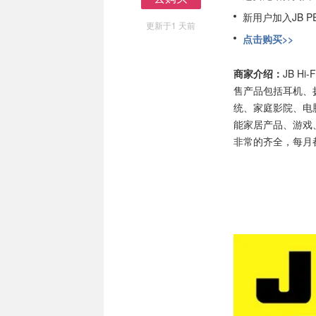
去购买
新用户加入JB P
更新于1 天前
点击购买>>
商家介绍：
JB H
售产品包括耳机、
统、家庭影院、电
能家居产品、游戏
非常的齐全，每月