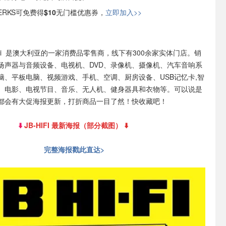
ERKS可免费得
$10
无门槛优惠券，
立即加入>>
i-Fi 是澳大利亚的一家消费品零售商，线下有300余家实体门店。销
扬声器与音频设备、电视机、DVD、录像机、摄像机、汽车音响系
脑、平板电脑、视频游戏、手机、空调、厨房设备、USB记忆卡,智
、电影、电视节目、音乐、无人机、健身器具和衣物等。可以说是
都会有大促海报更新，打折商品一目了然！快收藏吧！
⬇️
JB-HIFI 最新海报（部分截图） ⬇️
完整海报戳此直达>