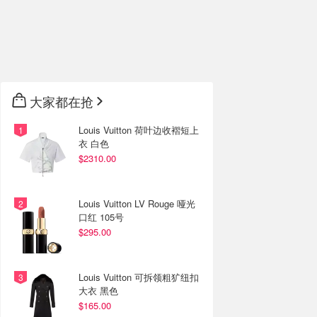
大家都在抢
Louis Vuitton 荷叶边收褶短上
衣 白色
$2310.00
Louis Vuitton LV Rouge 哑光
口红 105号
$295.00
Louis Vuitton 可拆领粗犷纽扣
大衣 黑色
$165.00