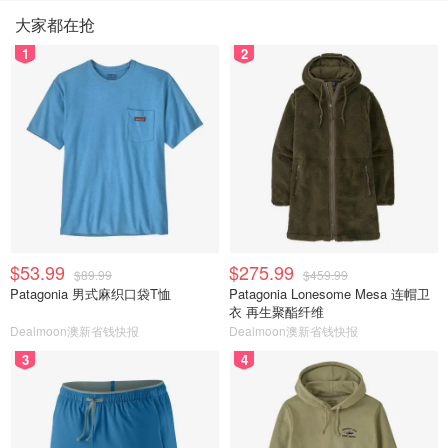
大家都在抢
1
2
$53.99
$275.99
$89.99
$459.99
Patagonia 男式麻织口袋T恤
Patagonia Lonesome Mesa 连帽卫
衣 再生聚酯纤维
Dealmoon澳新省钱快报
Dealmoon澳新省钱快报
3
4