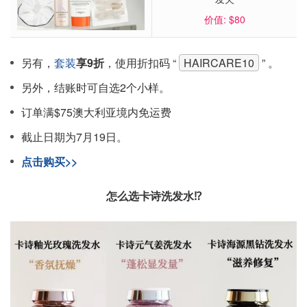
价值: $80
另有，
套装
享9折
，使用折扣码 “
HAIRCARE10
” 。
另外，结账时可自选2个小样。
订单满$75澳大利亚境内免运费
截止日期为7月19日。
点击购买>>
怎么选卡诗洗发水⁉️