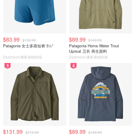
$83.99
$89.99
$139.99
$149.99
Patagonia 女士多路短裤 5½"
Patagonia Home Water Trout
Uprisal 卫衣 再生面料
Dealmoon澳新省钱快报
Dealmoon澳新省钱快报
5
6
$131.99
$89.99
$219.99
$149.99