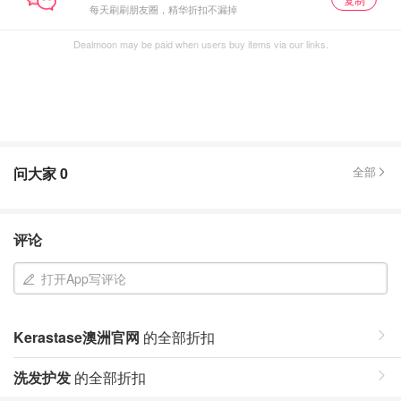
每天刷刷朋友圈，精华折扣不漏掉
Dealmoon may be paid when users buy items via our links.
问大家
0
全部
评论
打开App写评论
Kerastase澳洲官网
的全部折扣
洗发护发
的全部折扣