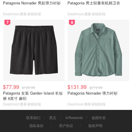
Patagonia Nomader 男款弹力衬衫
Patagonia 男士轻量有机棉卫衣
Dealmoon澳新省钱快报
Dealmoon澳新省钱快报
7
8
$77.99
$131.99
$129.99
$219.99
Patagonia 女装 Garden Island 长短
Patagonia Nomader 弹力衬衫
裤 6英寸 麻织
Dealmoon澳新省钱快报
Dealmoon澳新省钱快报
联系我们
黑五
InRewards
饭团外卖
隐私条款
用户协议
版权声明