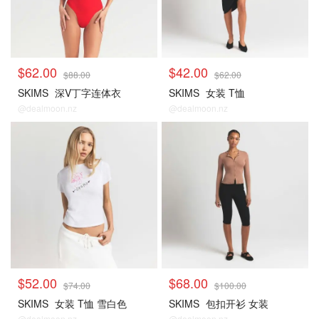
$62.00
$42.00
$88.00
$62.00
SKIMS
深V丁字连体衣
SKIMS
女装 T恤
@dealmoon.nz
@dealmoon.nz
$52.00
$68.00
$74.00
$100.00
SKIMS
女装 T恤 雪白色
SKIMS
包扣开衫 女装
@dealmoon.nz
@dealmoon.nz