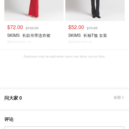
$72.00
$52.00
$102.00
$74.00
SKIMS
长款吊带连衣裙
SKIMS
长袖T恤 女装
@dealmoon.nz
@dealmoon.nz
Dealmoon may be paid when users buy items via our links.
问大家
0
全部
评论