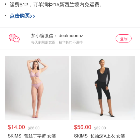
运费$12，订单满$215新西兰境内免运费。
点击购买>>
加小编微信：
复制
每天刷刷朋友圈，精华折扣不漏掉
$14.00
$56.00
$26.00
$82.00
SKIMS
蕾丝丁字裤 女装
SKIMS
长袖深V上衣 女装