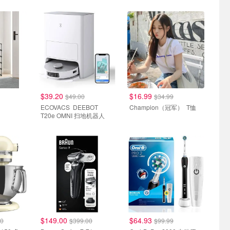
$39.20
$16.99
$49.00
$34.99
ECOVACS DEEBOT
Champion（冠军） T恤
T20e OMNI 扫地机器人
$149.00
$64.93
00
$399.00
$99.99