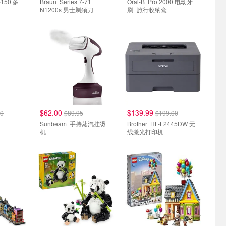
Braun Series 7-71
Oral-B Pro 2000 电动牙
N1200s 男士剃须刀
刷+旅行收纳盒
$62.00
$139.99
00
$89.95
$199.00
Sunbeam 手持蒸汽挂烫
Brother HL-L2445DW 无
机
线激光打印机