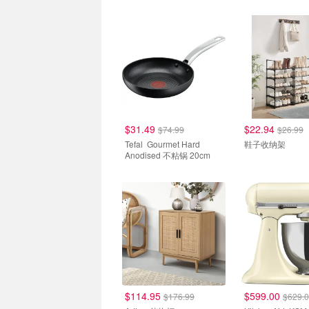
$31.49
$22.94
$74.99
$26.99
Tefal Gourmet Hard
鞋子收纳架
Anodised 不粘锅 20cm
$114.95
$599.00
$176.99
$629.