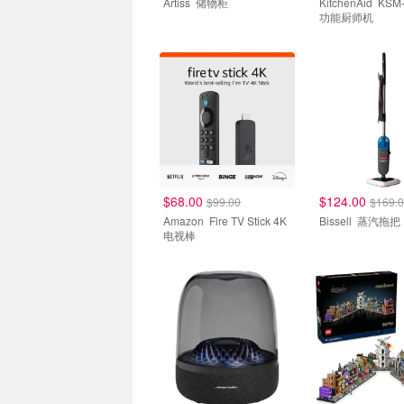
Artiss 储物柜
KitchenAid KSM-150 多
功能厨师机
$68.00
$124.00
$99.00
$169.
Amazon Fire TV Stick 4K
Bissell 蒸汽拖把
电视棒