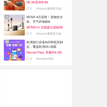
N5 4K双录$156
0
Amazon澳洲亚马逊
MOVA 8月直降！宠物饮水
机、空气炸锅$99
MOVAI10 无线吸尘器$299
0
Amazon澳洲亚马逊
欧洲旅行必备❗eSIM低至$4
起，覆盖欧洲35+国家
Nomad Pass 享额外8.5折
3
Nomad eSIM