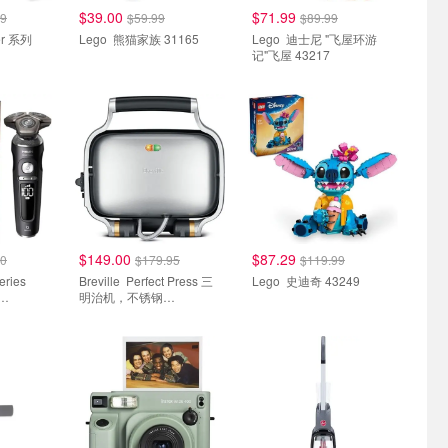
$39.00
$71.99
99
$59.99
$89.99
Lego 熊猫家族 31165
Lego 迪士尼 "飞屋环游
记"飞屋 43217
$149.00
$87.29
00
$179.95
$119.99
Breville Perfect Press 三
Lego 史迪奇 43249
明治机，不锈钢
BSG600BSS