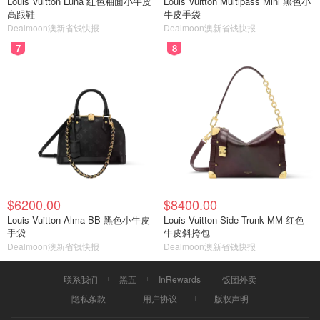
Louis Vuitton Luna 红色釉面小牛皮
Louis Vuitton Multipass Mini 黑色小
高跟鞋
牛皮手袋
Dealmoon澳新省钱快报
Dealmoon澳新省钱快报
7
8
$6200.00
$8400.00
Louis Vuitton Alma BB 黑色小牛皮
Louis Vuitton Side Trunk MM 红色
手袋
牛皮斜挎包
Dealmoon澳新省钱快报
Dealmoon澳新省钱快报
联系我们
黑五
InRewards
饭团外卖
隐私条款
用户协议
版权声明