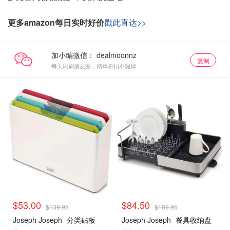
更多amazon每日实时好价
戳此直达>>
加小编微信：
复制
每天刷刷朋友圈，精华折扣不漏掉
$53.00
$84.50
$139.95
$169.95
Joseph Joseph
分类砧板
Joseph Joseph
餐具收纳盘