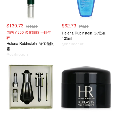
$130.73
$62.73
$153.80
$73.80
国内￥850 淡化细纹 一眼年
Helena Rubinstein
卸妆液
轻！
125ml
Helena Rubinstein
绿宝瓶眼
@dealmoon.nz
霜
@dealmoon.nz
赫莲娜
赫莲娜