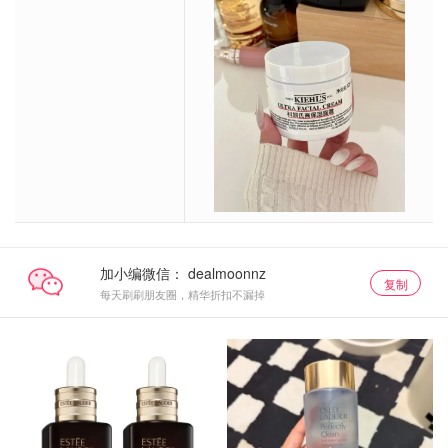
加小编微信：
复制
每天刷刷朋友圈，精华折扣不漏掉
雅诗兰黛
雅诗兰黛