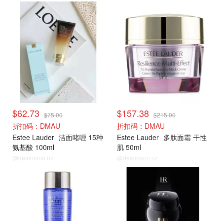
雅诗兰黛
雅诗兰黛
$62.73
$157.38
$75.00
$215.00
折扣码：DMAU
折扣码：DMAU
Estee Lauder
洁面啫喱 15种
Estee Lauder
多肽面霜 干性
氨基酸 100ml
肌 50ml
@dealmoon.nz
@dealmoon.nz
雅诗兰黛
赫莲娜