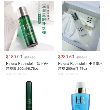
赫莲娜
赫莲娜
$180.03
$280.63
$211.80
$330.15
Helena Rubinstein
深层再生
Helena Rubinstein
丰盈露水
精华液 200ml/6.76oz
精华 200ml/6.76oz
@dealmoon.nz
@dealmoon.nz
赫莲娜
赫莲娜