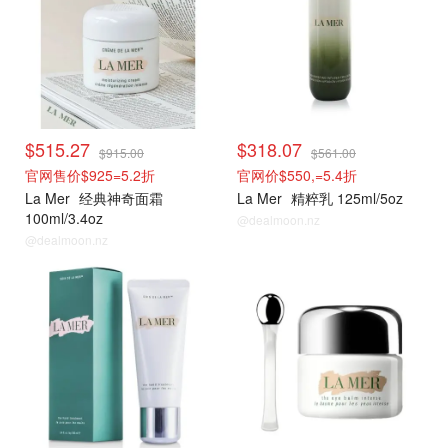
$515.27
$318.07
$915.00
$561.00
官网售价$925=5.2折
官网价$550,=5.4折
La Mer
经典神奇面霜
La Mer
精粹乳 125ml/5oz
100ml/3.4oz
@dealmoon.nz
@dealmoon.nz
La Mer
La Mer