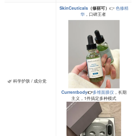
SkinCeuticals
（修丽可）
👉
色修精
华
，口碑王者
🌿 科学护肤 / 成分党
Currentbody
👉
多维面膜仪
，长期
主义，1件搞定多种模式