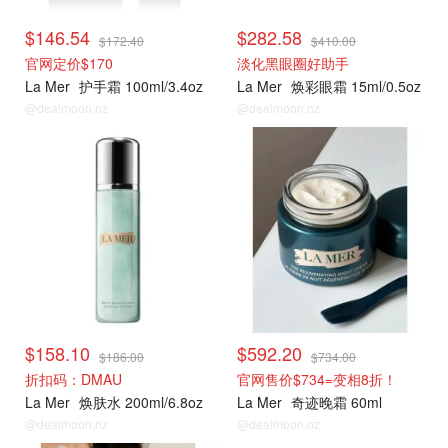
$146.54
$282.58
$172.40
$410.00
官网定价$170
淡化黑眼圈好助手
La Mer
护手霜 100ml/3.4oz
La Mer
焕彩眼霜 15ml/0.5oz
@dealmoon.nz
@dealmoon.nz
La Mer
La Mer
$158.10
$592.20
$186.00
$734.00
折扣码：DMAU
官网售价$734=变相8折！
La Mer
焕肤水 200ml/6.8oz
La Mer
奇迹晚霜 60ml
@dealmoon.nz
@dealmoon.nz