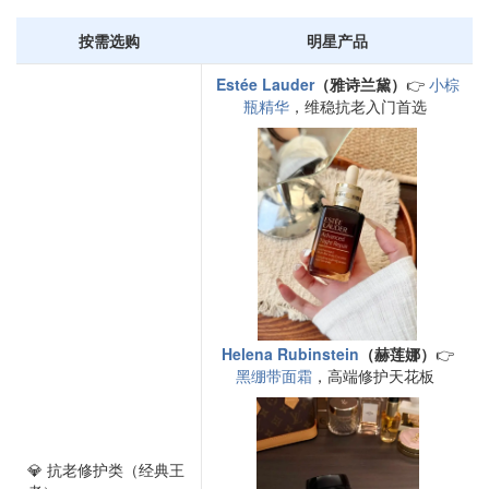
按需选购
明星产品
Estée Lauder
（雅诗兰黛）
👉
小棕
瓶精华
，维稳抗老入门首选
Helena Rubinstein
（赫莲娜）
👉
黑绷带面霜
，高端修护天花板
💎 抗老修护类（经典王