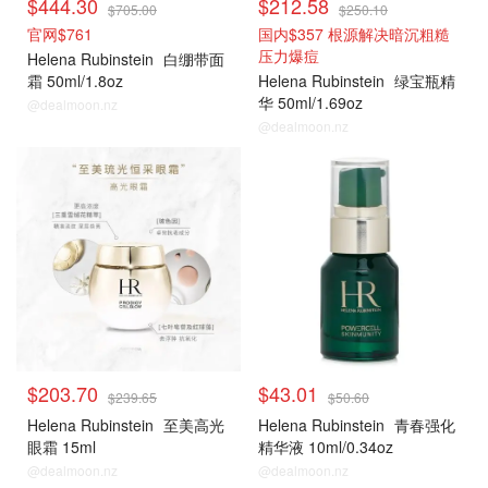
$444.30
$212.58
$705.00
$250.10
官网$761
国内$357 根源解决暗沉粗糙
压力爆痘
Helena Rubinstein
白绷带面
霜 50ml/1.8oz
Helena Rubinstein
绿宝瓶精
华 50ml/1.69oz
@dealmoon.nz
@dealmoon.nz
赫莲娜
赫莲娜
$203.70
$43.01
$239.65
$50.60
Helena Rubinstein
至美高光
Helena Rubinstein
青春强化
眼霜 15ml
精华液 10ml/0.34oz
@dealmoon.nz
@dealmoon.nz