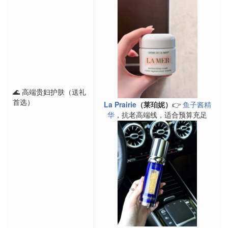
🌊 高端贵妇护肤（送礼
首选）
La Prairie
（莱珀妮）
👉
鱼子酱精
华
，抗老高端线，适合预算充足