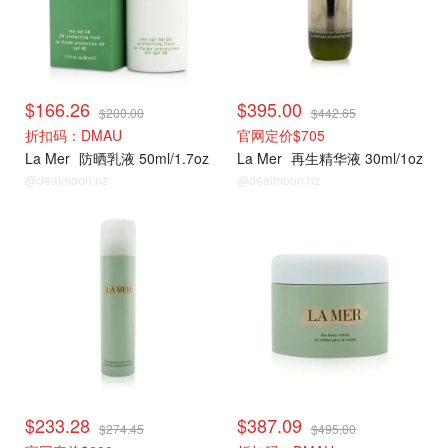
$166.26
$395.00
$200.00
$442.65
折扣码：DMAU
官网定价$705
La Mer
防晒乳液 50ml/1.7oz
La Mer
再生精华液 30ml/1oz
@dealmoon.nz
@dealmoon.nz
La Mer
La Mer
$233.28
$387.09
$274.45
$495.00