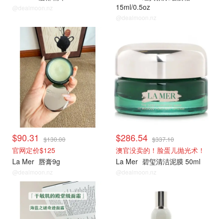
15ml/0.5oz
@dealmoon.nz
@dealmoon.nz
La Mer
La Mer
$90.31
$286.54
$130.00
$337.10
官网定价$125
澳官没卖的！脸蛋儿抛光术！
La Mer
唇膏9g
La Mer
碧玺清洁泥膜 50ml
@dealmoon.nz
@dealmoon.nz
La Mer
La Mer