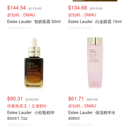
$144.54
$134.68
$175.00
$315.00
折扣码：DMAU
折扣码：DMAU
Estee Lauder
智妍面霜 50ml
Estee Lauder
白金眼霜 15ml
@dealmoon.nz
@dealmoon.nz
雅诗兰黛
雅诗兰黛
$90.31
$61.71
$183.00
$80.00
经典热卖王！立省$50
折扣码：DMAU
Estee Lauder
小棕瓶精华
Estee Lauder
保湿精华水
50ml/1.7oz
400ml
@dealmoon.nz
@dealmoon.nz