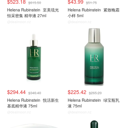
$523.18
$43.99
$615.50
$51.75
Helena Rubinstein
至美琉光
Helena Rubinstein
紧致晚霜
恒采密集 精华液 27ml
小样 5ml
@dealmoon.nz
@dealmoon.nz
赫莲娜
赫莲娜
$294.44
$225.42
$346.40
$265.20
Helena Rubinstein
悦活新生
Helena Rubinstein
绿宝瓶乳
基底精华液 75ml
液 75ml
@dealmoon.nz
@dealmoon.nz
赫莲娜
赫莲娜