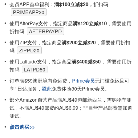
会员APP首单福利：
满$100立减$20，
折扣码
PRIMEAPP20
使用AfterPay支付，指定商品
满$120立减$10
，需要使用
折扣码
AFTERPAYPD
使用ZIP支付，指定商品
满$200立减$20
，需要使用折扣
码
ZIPPD20
使用Latitude支付，指定商品
满$400减$50
， 需要使用折
扣码
LATPD50
订单满$59澳洲境内免运费，
Prime会员
无门槛免运且可
享1日达服务，
戳此
免费体验30天Prime会员。
部分Amazon自营产品满AU$49包邮新西兰，需购物车测
试，不满AU$49邮费约AU$6.99；非自营产品邮费需加购
测试。
点击购买>>