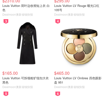
$2310.00
$295.00
Louis Vuitton 荷叶边收褶短上衣 白
Louis Vuitton LV Rouge 哑光口红
色
105号
Dealmoon澳新省钱快报
Dealmoon澳新省钱快报
3
4
$165.00
$465.00
Louis Vuitton 可拆领粗犷纽扣大衣
Louis Vuitton LV Ombres 四色眼影
黑色
盘 951
Dealmoon澳新省钱快报
Dealmoon澳新省钱快报
5
6