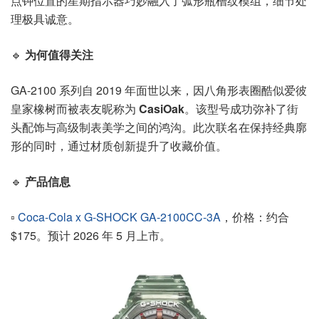
点钟位置的星期指示器巧妙融入了弧形瓶槽纹模组，细节处
理极具诚意。
🔹
为何值得关注
GA-2100 系列自 2019 年面世以来，因八角形表圈酷似爱彼
皇家橡树而被表友昵称为
CasiOak
。该型号成功弥补了街
头配饰与高级制表美学之间的鸿沟。此次联名在保持经典廓
形的同时，通过材质创新提升了收藏价值。
🔹
产品信息
▫️
Coca-Cola x G-SHOCK GA-2100CC-3A
，价格：约合
$175。预计 2026 年 5 月上市。