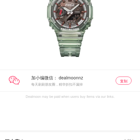
加小编微信：
复制
每天刷刷朋友圈，精华折扣不漏掉
Dealmoon may be paid when users buy items via our links.