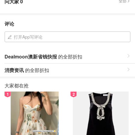
问大家
0
全部
评论
打开App写评论
Dealmoon澳新省钱快报
的全部折扣
消费资讯
的全部折扣
大家都在抢
1
2