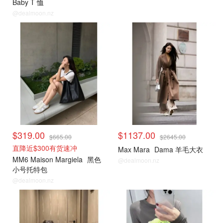
Baby T 恤
@dealmoon.nz
小编推荐
小编推荐
$319.00
$1137.00
$665.00
$2645.00
直降近$300有货速冲
Max Mara
Dama 羊毛大衣
MM6 Maison Margiela
黑色
@dealmoon.nz
小号托特包
@dealmoon.nz
小编推荐
小编推荐