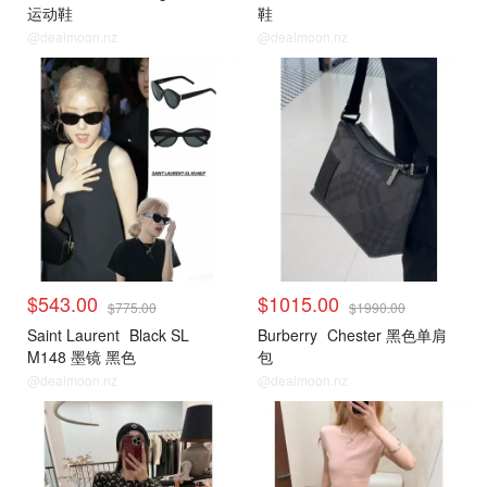
运动鞋
鞋
@dealmoon.nz
@dealmoon.nz
小编推荐
小编推荐
$543.00
$1015.00
$775.00
$1990.00
Saint Laurent
Black SL
Burberry
Chester 黑色单肩
M148 墨镜 黑色
包
@dealmoon.nz
@dealmoon.nz
小编推荐
小编推荐