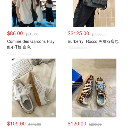
$86.00
$2125.00
$215.00
$3035.00
Comme des Garcons Play
Burberry
Rocco 黑灰双肩包
红心T恤 白色
@dealmoon.nz
@dealmoon.nz
小编推荐
小编推荐
$105.00
$120.00
$175.00
$200.00