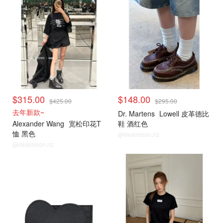
$315.00
$148.00
$425.00
$295.00
去年新款~
Dr. Martens
Lowell 皮革德比
Alexander Wang
宽松印花T
鞋 酒红色
恤 黑色
@dealmoon.nz
@dealmoon.nz
小编推荐
小编推荐