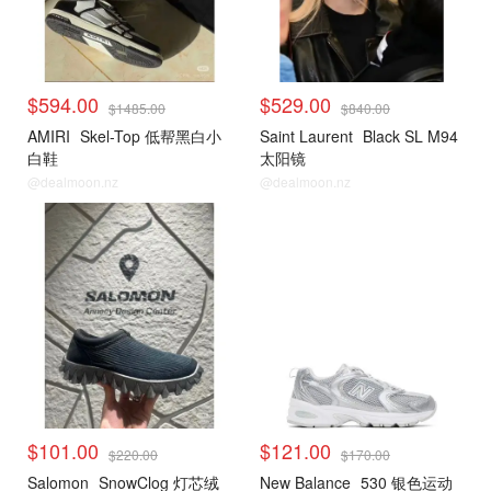
$594.00
$529.00
$1485.00
$840.00
AMIRI
Skel-Top 低帮黑白小
Saint Laurent
Black SL M94
白鞋
太阳镜
@dealmoon.nz
@dealmoon.nz
小编推荐
小编推荐
$101.00
$121.00
$220.00
$170.00
Salomon
SnowClog 灯芯绒
New Balance
530 银色运动