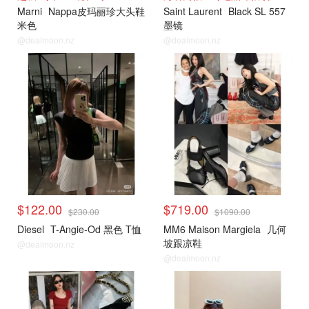
Marni
Nappa皮玛丽珍大头鞋
Saint Laurent
Black SL 557
米色
墨镜
@dealmoon.nz
@dealmoon.nz
小编推荐
小编推荐
$122.00
$719.00
$230.00
$1090.00
Diesel
T-Angie-Od 黑色 T恤
MM6 Maison Margiela
几何
坡跟凉鞋
@dealmoon.nz
@dealmoon.nz
小编推荐
小编推荐