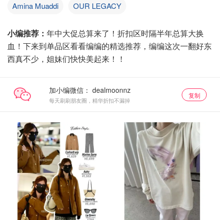
Amina Muaddi
OUR LEGACY
小编推荐：
年中大促总算来了！折扣区时隔半年总算大换
血！下来到单品区看看编编的精选推荐，编编这次一翻好东
西真不少，姐妹们快快美起来！！
加小编微信：
复制
每天刷刷朋友圈，精华折扣不漏掉
小编推荐
小编推荐