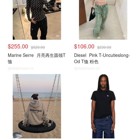
$255.00
$106.00
$520.00
$230.00
Marine Serre
月亮再生圆领T
Diesel
Pink T-Uncutieslong-
恤
Od T恤 粉色
@dealmoon.nz
@dealmoon.nz
小编推荐
小编推荐