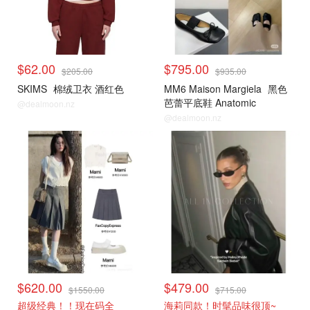
$62.00
$795.00
$205.00
$935.00
SKIMS
棉绒卫衣 酒红色
MM6 Maison Margiela
黑色
芭蕾平底鞋 Anatomic
@dealmoon.nz
Numeric
@dealmoon.nz
小编推荐
小编推荐
$620.00
$479.00
$1550.00
$715.00
超级经典！！现在码全
海莉同款！时髦品味很顶~