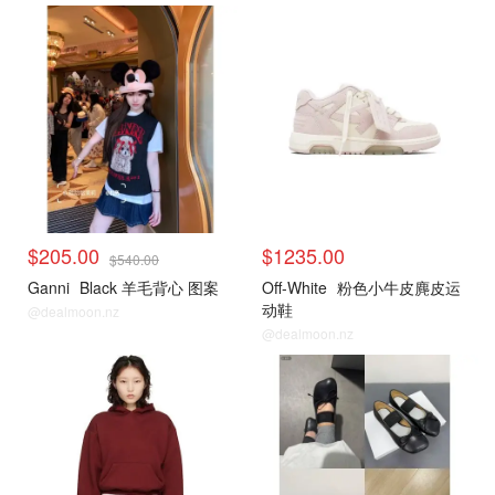
小编推荐
小编推荐
$205.00
$1235.00
$540.00
Ganni
Black 羊毛背心 图案
Off-White
粉色小牛皮麂皮运
动鞋
@dealmoon.nz
@dealmoon.nz
小编推荐
小编推荐