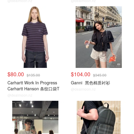
@dealmoon.nz
@dealmoon.nz
小编推荐
小编推荐
$80.00
$104.00
$135.00
$345.00
Carhartt Work In Progress
Ganni
黑色棉质衬衫
Carhartt Hanson 条纹口袋T
@dealmoon.nz
恤
@dealmoon.nz
小编推荐
小编推荐