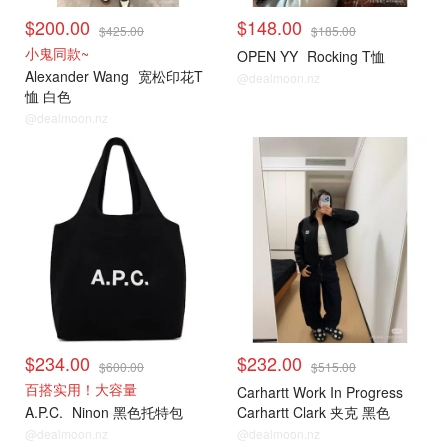
$200.00
$148.00
$425.00
$185.00
小鬼同款~
OPEN YY
Rocking T恤
Alexander Wang
宽松印花T
@dealmoon.nz
恤 白色
@dealmoon.nz
小编推荐
小编推荐
$234.00
$232.00
$600.00
$515.00
百搭实用！大容量
Carhartt Work In Progress
A.P.C.
Ninon 黑色托特包
Carhartt Clark 夹克 黑色
@dealmoon.nz
@dealmoon.nz