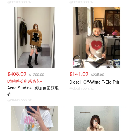
@dealmoon.nz
@dealmoon.nz
小编推荐
小编推荐
$408.00
$141.00
$1200.00
$235.00
暖呼呼治愈系毛衣~
Diesel
Off-White T-Ele T恤
Acne Studios
奶咖色圆领毛
@dealmoon.nz
衣
@dealmoon.nz
小编推荐
小编推荐