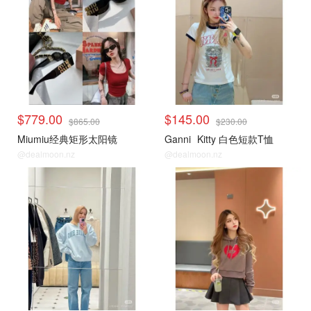
$779.00
$145.00
$865.00
$230.00
Miumiu经典矩形太阳镜
Ganni
Kitty 白色短款T恤
@dealmoon.nz
@dealmoon.nz
小编推荐
小编推荐