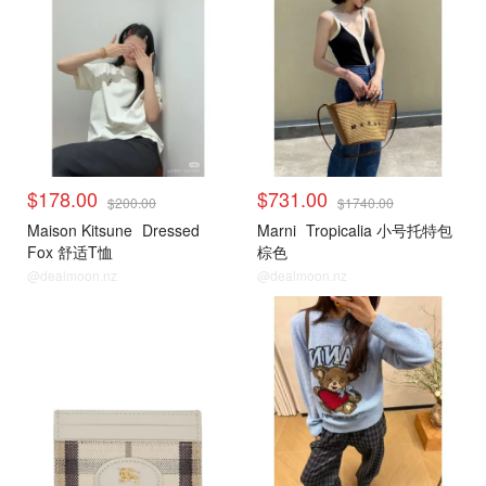
$178.00
$731.00
$200.00
$1740.00
Maison Kitsune
Dressed
Marni
Tropicalia 小号托特包
Fox 舒适T恤
棕色
@dealmoon.nz
@dealmoon.nz
小编推荐
小编推荐