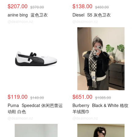
$207.00
$138.00
$370.00
$460.00
anine bing
蓝色卫衣
Diesel
S5 灰色卫衣
@dealmoon.nz
@dealmoon.nz
小编推荐
小编推荐
$119.00
$651.00
$140.00
$1085.00
Puma
Speedcat 休闲芭蕾运
Burberry
Black & White 格纹
动鞋 白色
羊绒围巾
@dealmoon.nz
@dealmoon.nz
小编推荐
小编推荐