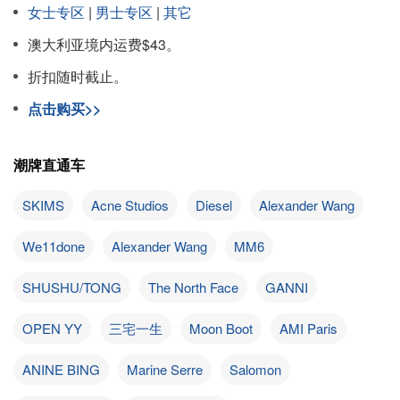
女士专区
|
男士专区
|
其它
澳大利亚境内运费$43。
折扣随时截止。
点击购买>>
潮牌直通车
SKIMS
Acne Studios
Diesel
Alexander Wang
We11done
Alexander Wang
MM6
SHUSHU/TONG
The North Face
GANNI
OPEN YY
三宅一生
Moon Boot
AMI Paris
ANINE BING
Marine Serre
Salomon