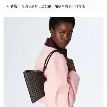
🔹
功能：
可调节肩带，适配
腋下包
或单肩包不同背法