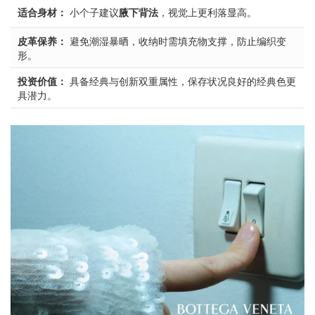
适合身材：
小个子建议
腋下背法
，视觉上更利落显高。
皮革保养：
避免潮湿暴晒，收纳时需填充物支撑，防止编织变
形。
投资价值：
具备经典与创新双重属性，保存状况良好的经典色更
具潜力。