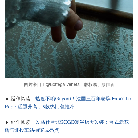
图片来自于@Bottega Veneta，版权属于原作者
🔸 延伸阅读：
热度不输Goyard！法国三百年老牌 Fauré Le
Page 话题升高，5款热门包推荐
🔸 延伸阅读：
爱马仕台北SOGO复兴店大改装：台式老花
砖与北投车站橱窗成亮点