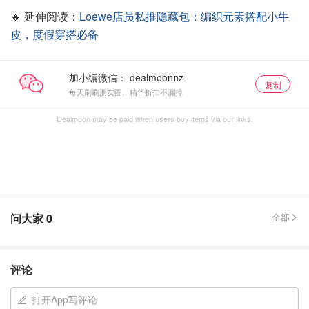
🔸 延伸阅读：
Loewe店员私推隐藏包：编织元素搭配小牛
皮，度假穿搭必备
加小编微信：
复制
每天刷刷朋友圈，精华折扣不漏掉
Dealmoon may be paid when users buy items via our links.
问大家
0
全部
评论
打开App写评论