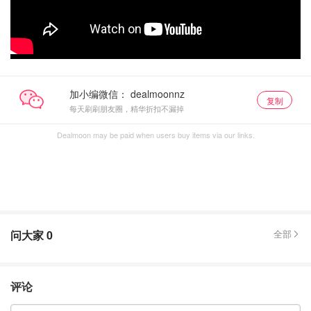
加小编微信：
复制
每天刷刷朋友圈，精华折扣不漏掉
Dealmoon may be paid when users buy items via our links.
问大家
0
全部
评论