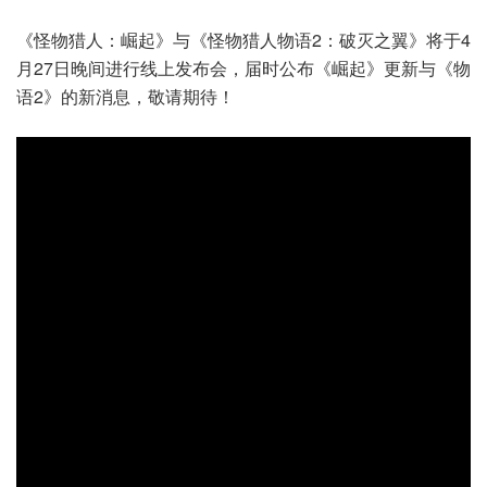
《怪物猎人：崛起》与《怪物猎人物语2：破灭之翼》将于4
月27日晚间进行线上发布会，届时公布《崛起》更新与《物
语2》的新消息，敬请期待！