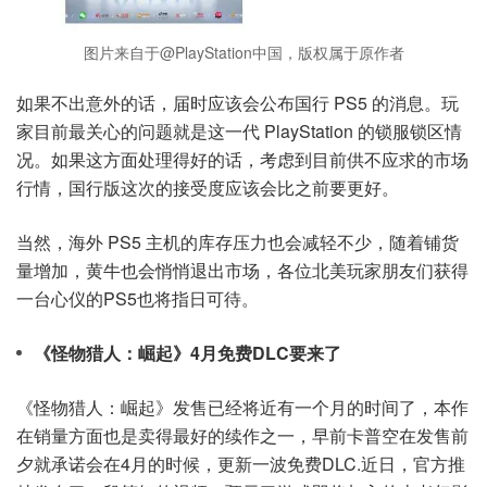
图片来自于@PlayStation中国，版权属于原作者
如果不出意外的话，届时应该会公布国行 PS5 的消息。玩
家目前最关心的问题就是这一代 PlayStation 的锁服锁区情
况。如果这方面处理得好的话，考虑到目前供不应求的市场
行情，国行版这次的接受度应该会比之前要更好。
当然，海外 PS5 主机的库存压力也会减轻不少，随着铺货
量增加，黄牛也会悄悄退出市场，各位北美玩家朋友们获得
一台心仪的PS5也将指日可待。
《怪物猎人：崛起》4月免费DLC要来了
《怪物猎人：崛起》发售已经将近有一个月的时间了，本作
在销量方面也是卖得最好的续作之一，早前卡普空在发售前
夕就承诺会在4月的时候，更新一波免费DLC.近日，官方推