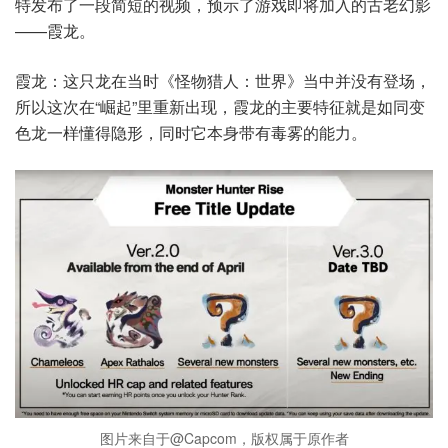
特发布了一段简短的视频，预示了游戏即将加入的古老幻影
——霞龙。
霞龙：这只龙在当时《怪物猎人：世界》当中并没有登场，
所以这次在“崛起”里重新出现，霞龙的主要特征就是如同变
色龙一样懂得隐形，同时它本身带有毒雾的能力。
图片来自于@Capcom，版权属于原作者