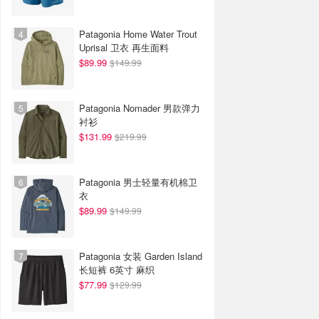
Patagonia Home Water Trout
Uprisal 卫衣 再生面料
$89.99
$149.99
Patagonia Nomader 男款弹力
衬衫
$131.99
$219.99
Patagonia 男士轻量有机棉卫
衣
$89.99
$149.99
Patagonia 女装 Garden Island
长短裤 6英寸 麻织
$77.99
$129.99