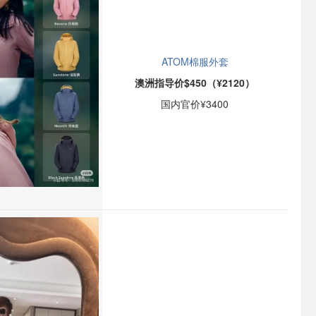
ATOM棉服外套
澳洲指导价$450（¥2120）
国内官价¥3400