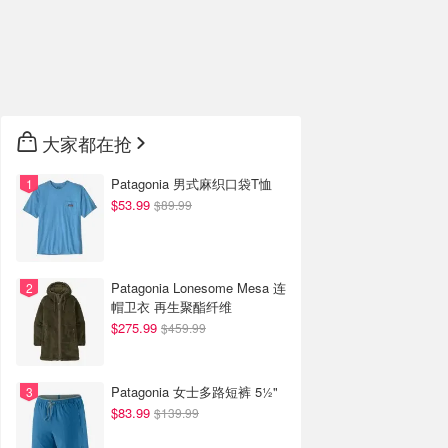
大家都在抢
Patagonia 男式麻织口袋T恤
$53.99
$89.99
Patagonia Lonesome Mesa 连
帽卫衣 再生聚酯纤维
$275.99
$459.99
Patagonia 女士多路短裤 5½"
$83.99
$139.99