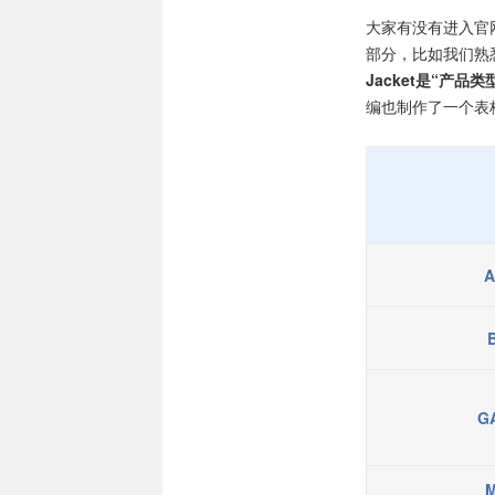
大家有没有进入官
部分，比如我们熟悉的A
Jacket是“产品类
编也制作了一个表格
G