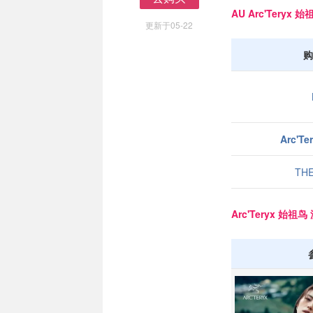
去购买
AU Arc'Teryx
更新于05-22
购
Arc'T
THE
Arc'Teryx 始祖