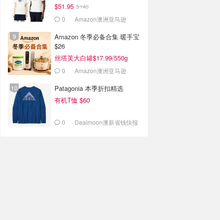
$51.95
$140
0
Amazon澳洲亚马逊
Amazon 冬季必备合集 暖手宝
$26
丝塔芙大白罐$17.99/550g
0
Amazon澳洲亚马逊
Patagonia 本季折扣精选
有机T恤 $60
0
Dealmoon澳新省钱快报