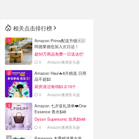
🇳🇿
新西兰
相关点击排行榜
Amazon Prime配送升级🇦🇺
阿德莱德也加入次日达！
超50万商品免费一日送达📦
0
Amazon澳洲亚马逊
Amazon Haul🔥8月精选 日用
品不超$2
厨房清洁海绵$3.2/10个
0
Amazon澳洲亚马逊
Amazon 七夕送礼清单❤️One
Essence 香水$48
Dyson Supersonic 吹风$548
0
Amazon澳洲亚马逊
Patagonia 本季精选男女装