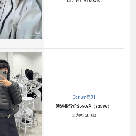
国内官价¥7000起
Cerium系列
澳洲指导价$550起（¥2588）
国内¥3500起