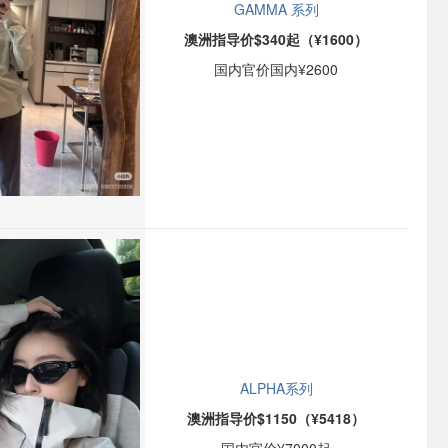
GAMMA 系列
澳洲指导价$340起（¥1600）
国内官价国内¥2600
ALPHA系列
澳洲指导价$1150（¥5418）