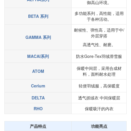
御高山环境。
多功能系列，高性能，适用
BETA 系列
于各种活动。
耐候性、弹性高，适用于中/
外层穿搭
GAMMA 系列
高透气性、耐磨。
MACAI系列
防水Gore-Tex羽绒滑雪服
保暖中间层，采用合成材
ATOM
料，面料耐水处理
Cerium
轻便羽绒服，高保暖度
DELTA
透气抓绒衣 中间保暖层
RHO
保暖吸汗的内衣
产品特点
功能亮点