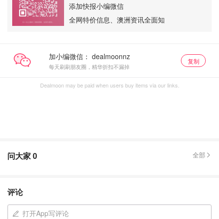
添加快报小编微信
全网特价信息、澳洲资讯全面知
加小编微信：
复制
每天刷刷朋友圈，精华折扣不漏掉
Dealmoon may be paid when users buy items via our links.
问大家
0
全部
评论
打开App写评论