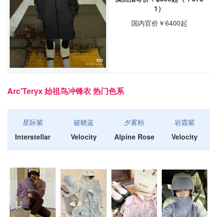
1）
国内官价￥6400起
Arc'Teryx 始祖鸟冲锋衣 热门色系
星际紫
破晓蓝
夕雾粉
岩霜紫
Interstellar
Velocity
Alpine Rose
Velocity