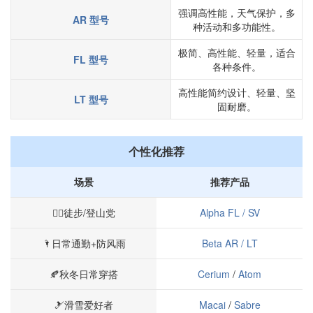
强调高性能，天气保护，多
AR 型号
种活动和多功能性。
极简、高性能、轻量，适合
FL 型号
各种条件。
高性能简约设计、轻量、坚
LT 型号
固耐磨。
个性化推荐
场景
推荐产品
🧗‍♀️徒步/登山党
Alpha FL / SV
🌂日常通勤+防风雨
Beta AR / LT
🍂秋冬日常穿搭
Cerium
/
Atom
🎿滑雪爱好者
Macai
/
Sabre