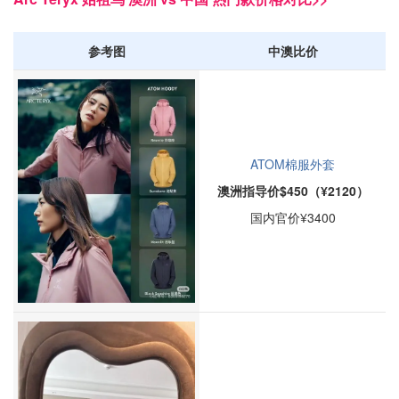
参考图
中澳比价
ATOM棉服外套
澳洲指导价$450（¥2120）
国内官价¥3400