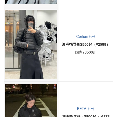
Cerium系列
澳洲指导价$550起（¥2588）
国内¥3500起
BETA 系列
澳洲指导价：$800起（￥378