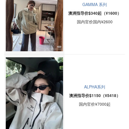
GAMMA 系列
澳洲指导价$340起（¥1600）
国内官价国内¥2600
ALPHA系列
澳洲指导价$1150（¥5418）
国内官价¥7000起