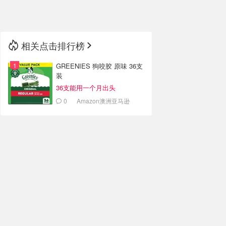
🇳🇿
新西兰
相关点击排行榜
GREENIES 狗咬胶 原味 36支
装
36支能用一个月出头
0
Amazon澳洲亚马逊