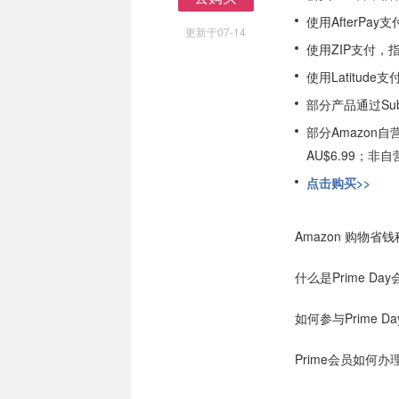
去购买
使用AfterPa
更新于07-14
使用ZIP支付，
使用Latitud
部分产品通过Subs
部分Amazon
AU$6.99；
点击购买>>
Amazon 购物省
什么是Prime Da
如何参与Prime Da
Prime会员如何办