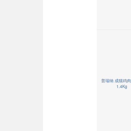
普瑞纳 成猫鸡
1.4Kg