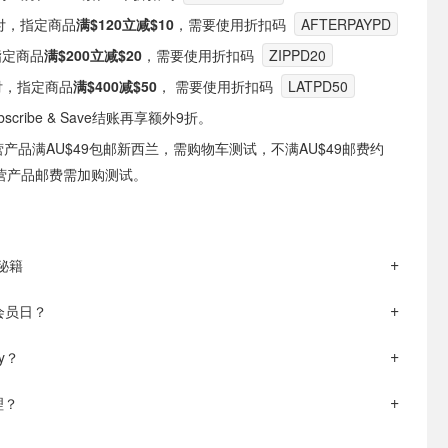
y支付，指定商品
满$120立减$10
，需要使用折扣码
AFTERPAYPD
指定商品
满$200立减$20
，需要使用折扣码
ZIPPD20
e支付，指定商品
满$400减$50
， 需要使用折扣码
LATPD50
cribe & Save结账再享额外9折。
自营产品满AU$49包邮新西兰，需购物车测试，不满AU$49邮费约
非自营产品邮费需加购测试。
钱秘籍
y会员日？
y？
理？