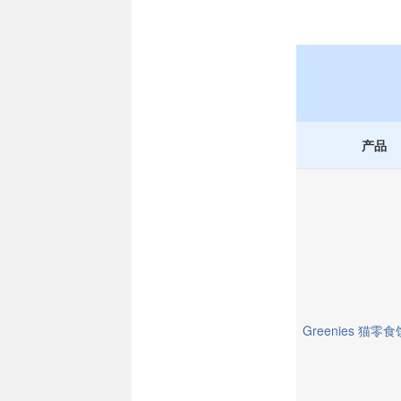
产品
Greenies 猫零食