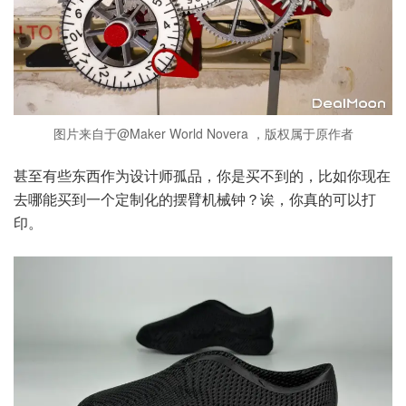
图片来自于@Maker World Novera ，版权属于原作者
甚至有些东西作为设计师孤品，你是买不到的，比如你现在
去哪能买到一个定制化的摆臂机械钟？诶，你真的可以打
印。