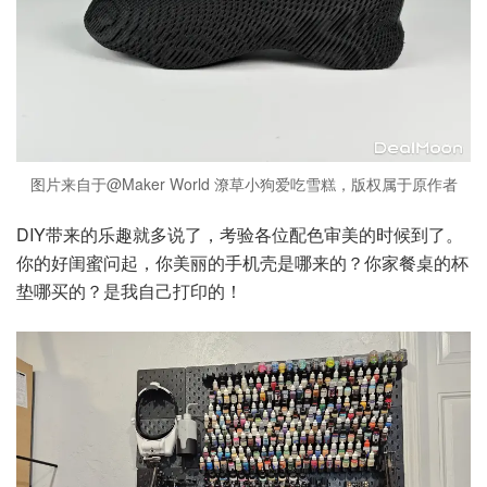
图片来自于@Maker World 潦草小狗爱吃雪糕，版权属于原作者
DIY带来的乐趣就多说了，考验各位配色审美的时候到了。
你的好闺蜜问起，你美丽的手机壳是哪来的？你家餐桌的杯
垫哪买的？是我自己打印的！