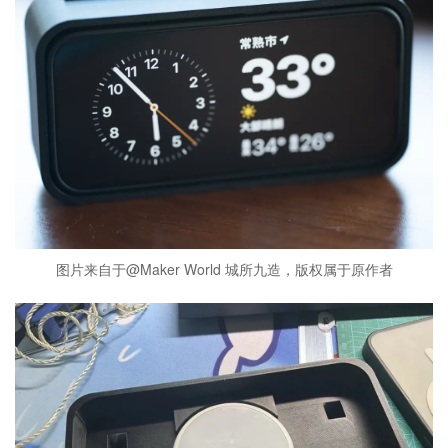
图片来自于@Maker World 城所九造，版权属于原作者