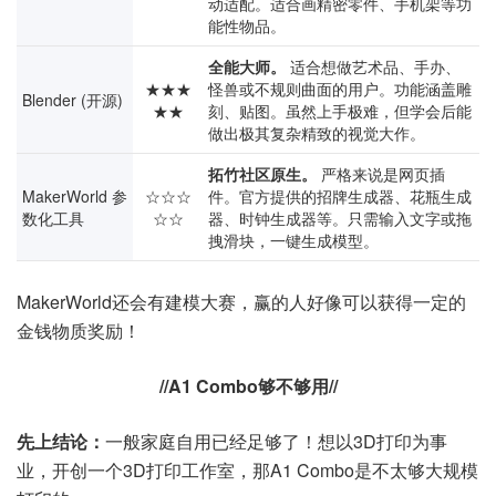
动适配。适合画精密零件、手机架等功
能性物品。
全能大师。
适合想做艺术品、手办、
★★★
怪兽或不规则曲面的用户。功能涵盖雕
Blender (开源)
★★
刻、贴图。虽然上手极难，但学会后能
做出极其复杂精致的视觉大作。
拓竹社区原生。
严格来说是网页插
MakerWorld 参
☆☆☆
件。官方提供的招牌生成器、花瓶生成
数化工具
☆☆
器、时钟生成器等。只需输入文字或拖
拽滑块，一键生成模型。
MakerWorld还会有建模大赛，赢的人好像可以获得一定的
金钱物质奖励！
//A1 Combo够不够用//
先上结论：
一般家庭自用已经足够了！想以3D打印为事
业，开创一个3D打印工作室，那A1 Combo是不太够大规模