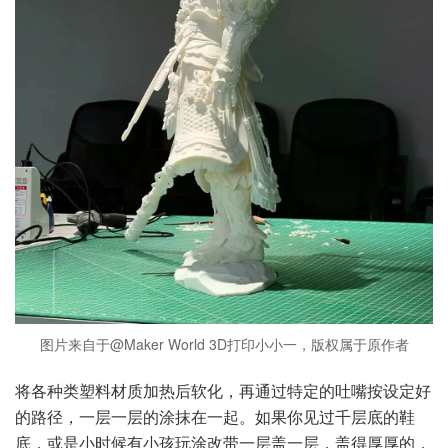
图片来自于@Maker World 3D打印小小一，版权属于原作者
将各种类塑料材质加热后软化，再通过特定的吐嘴按设定好
的路径，一层一层的涂抹在一起。如果你见过千层底的鞋
底，或是小时候有小孩玩涂改带一层盖一层，盖得厚厚的，