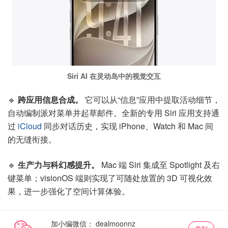
Siri AI 在灵动岛中的视觉交互
🔹
跨应用信息合成。
它可以从“信息”应用中提取活动细节，
自动编制派对菜单并起草邮件。全新的专用 Siri 应用支持通
过
iCloud
同步对话历史，实现 iPhone、Watch 和 Mac 间
的无缝衔接。
🔹
生产力与科幻感提升。
Mac 端 Siri 集成至 Spotlight 及右
键菜单；visionOS 端则实现了可随处放置的 3D 可视化效
果，进一步强化了空间计算体验。
加小编微信：