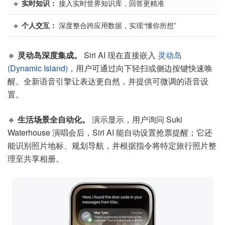
🔹
实时知识：
接入实时世界知识库，回答更精准
🔹
个人交互：
深度整合跨应用数据，实现“懂你所想”
🔹
灵动岛深度集成。
Siri AI 现在直接嵌入
灵动岛
(Dynamic Island)
，用户可通过向下轻扫或侧边按键快速唤
醒。全新语音引擎让表达更自然，并提供可微调的语音设
置。
🔹
生活场景全自动化。
演示显示，用户询问 Suki
Waterhouse 演唱会后，Siri AI 能自动设置抢票提醒；它还
能识别照片地标、规划导航，并根据指令将特定旅行照片整
理至共享相册。