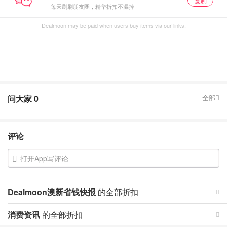
复制
每天刷刷朋友圈，精华折扣不漏掉
Dealmoon may be paid when users buy items via our links.
问大家
0
全部
评论
打开App写评论
Dealmoon澳新省钱快报
的全部折扣
消费资讯
的全部折扣