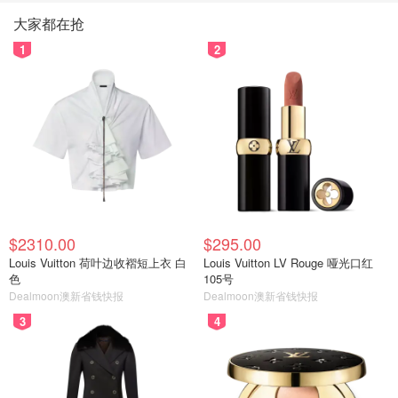
大家都在抢
1
2
$2310.00
$295.00
Louis Vuitton 荷叶边收褶短上衣 白
Louis Vuitton LV Rouge 哑光口红
色
105号
Dealmoon澳新省钱快报
Dealmoon澳新省钱快报
3
4