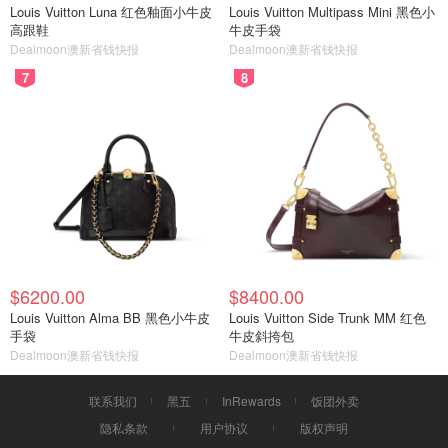
Louis Vuitton Luna 红色釉面小牛皮
Louis Vuitton Multipass Mini 黑色小
高跟鞋
牛皮手袋
Dealmoon澳新省钱快报
Dealmoon澳新省钱快报
7
8
$6200.00
$8400.00
Louis Vuitton Alma BB 黑色小牛皮
Louis Vuitton Side Trunk MM 红色
手袋
牛皮斜挎包
Dealmoon澳新省钱快报
Dealmoon澳新省钱快报
联系我们
黑五
InRewards
饭团外卖
隐私条款
用户协议
版权声明