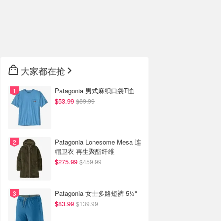
大家都在抢
Patagonia 男式麻织口袋T恤
$53.99
$89.99
Patagonia Lonesome Mesa 连
帽卫衣 再生聚酯纤维
$275.99
$459.99
Patagonia 女士多路短裤 5½"
$83.99
$139.99