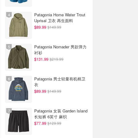
Patagonia Home Water Trout
Uprisal 卫衣 再生面料
$89.99
$149.99
Patagonia Nomader 男款弹力
衬衫
$131.99
$219.99
Patagonia 男士轻量有机棉卫
衣
$89.99
$149.99
Patagonia 女装 Garden Island
长短裤 6英寸 麻织
$77.99
$129.99