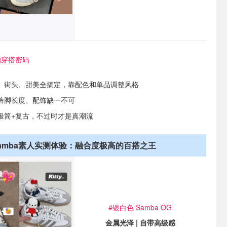
的穿搭密码
、街头、甜美全搞定，靠配色和单品调整风格
裤脚长度、配饰缺一不可
极简+复古，不过时才是真潮流
amba素人实测体验：融合度极高的百搭之王
#银白色 Samba OG
金属光泽 | 自带高级感