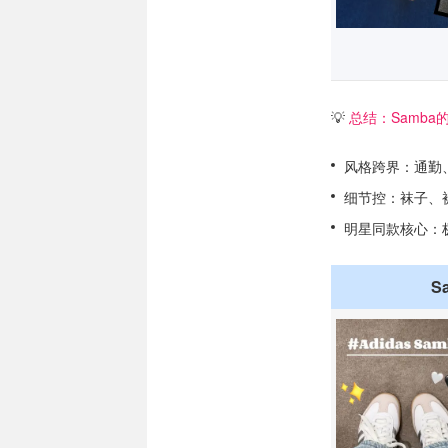
💡
总结：Samba
风格跨界：通勤
细节控：袜子、
明星同款核心：
S