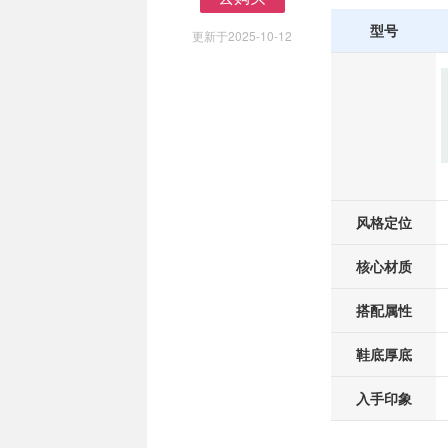
去购买
型号
更新于2025-10-12
风格定位
核心材质
搭配属性
鞋底厚底
入手印象